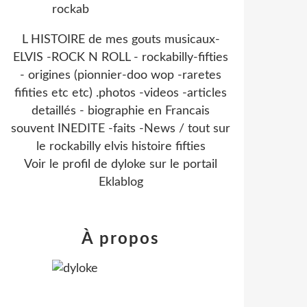
L HISTOIRE de mes gouts musicaux-
ELVIS -ROCK N ROLL - rockabilly-fifties
- origines (pionnier-doo wop -raretes
fifities etc etc) .photos -videos -articles
detaillés - biographie en Francais
souvent INEDITE -faits -News / tout sur
le rockabilly elvis histoire fifties
Voir le profil de
dyloke
sur le portail
Eklablog
À propos