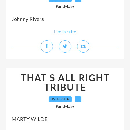
Par dyloke
Johnny Rivers
Lire la suite
THAT S ALL RIGHT
TRIBUTE
06.07.2014
…
Par dyloke
MARTY WILDE