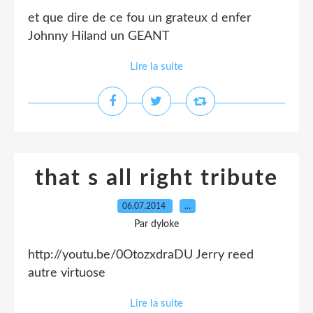
et que dire de ce fou un grateux d enfer
Johnny Hiland un GEANT
Lire la suite
that s all right tribute
06.07.2014
…
Par dyloke
http://youtu.be/0OtozxdraDU Jerry reed
autre virtuose
Lire la suite