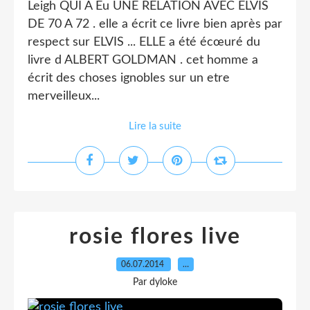
Leigh QUI A Eu UNE RELATION AVEC ELVIS
DE 70 A 72 . elle a écrit ce livre bien après par
respect sur ELVIS ... ELLE a été écœuré du
livre d ALBERT GOLDMAN . cet homme a
écrit des choses ignobles sur un etre
merveilleux...
Lire la suite
rosie flores live
06.07.2014
…
Par dyloke