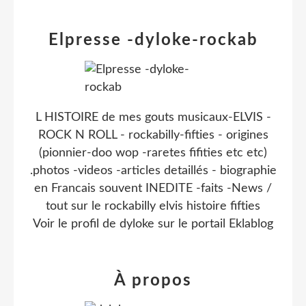
Elpresse -dyloke-rockab
L HISTOIRE de mes gouts musicaux-ELVIS -
ROCK N ROLL - rockabilly-fifties - origines
(pionnier-doo wop -raretes fifities etc etc)
.photos -videos -articles detaillés - biographie
en Francais souvent INEDITE -faits -News /
tout sur le rockabilly elvis histoire fifties
Voir le profil de
dyloke
sur le portail Eklablog
À propos