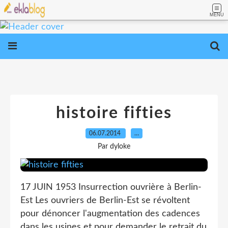
MENU
histoire fifties
06.07.2014
…
Par dyloke
17 JUIN 1953 Insurrection ouvrière à Berlin-
Est Les ouvriers de Berlin-Est se révoltent
pour dénoncer l'augmentation des cadences
dans les usines et pour demander le retrait du