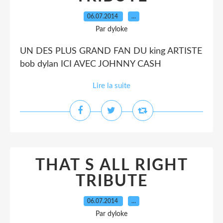
06.07.2014
…
Par dyloke
UN DES PLUS GRAND FAN DU king ARTISTE
bob dylan ICI AVEC JOHNNY CASH
Lire la suite
THAT S ALL RIGHT
TRIBUTE
06.07.2014
…
Par dyloke