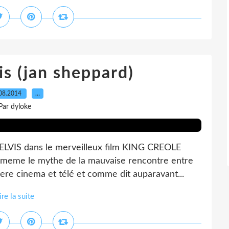
is (jan sheppard)
08.2014
…
Par dyloke
 ELVIS dans le merveilleux film KING CREOLE
 meme le mythe de la mauvaise rencontre entre
ere cinema et télé et comme dit auparavant...
ire la suite