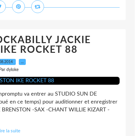
CKABILLY JACKIE
IKE ROCKET 88
08.2014
…
Par dyloke
 impromptu va entrer au STUDIO SUN DE
bué en ce temps) pour auditionner et enregistrer
KIE BRENSTON -SAX -CHANT WILLIE KIZART -
ire la suite