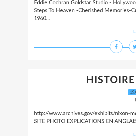
Eddie Cochran Goldstar Studio - Hollywoo
Steps To Heaven -Cherished Memories-Cut 
1960...
L
HISTOIRE
15.
http://www.archives.gov/exhibits/nixon
SITE PHOTO EXPLICATIONS EN ANGLAI
L