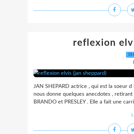
reflexion elv
19.
JAN SHEPARD actrice , qui est la soeur d
nous donne quelques anecdotes , retirant
BRANDO et PRESLEY . Elle a fait une carri
L