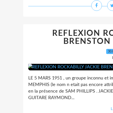
REFLEXION RO
BRENSTON 
30.
LE 5 MARS 1951 , un groupe inconnu et
MEMPHIS (le nom n etait pas encore attri
en la présence de SAM PHILLIPS . JAC
GUITARE RAYMOND...
L