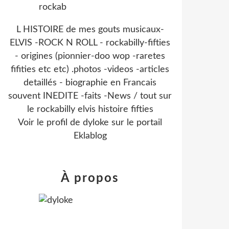
L HISTOIRE de mes gouts musicaux-
ELVIS -ROCK N ROLL - rockabilly-fifties
- origines (pionnier-doo wop -raretes
fifities etc etc) .photos -videos -articles
detaillés - biographie en Francais
souvent INEDITE -faits -News / tout sur
le rockabilly elvis histoire fifties
Voir le profil de
dyloke
sur le portail
Eklablog
À propos