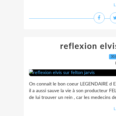
L
reflexion elvi
30.
On connait le bon coeur LEGENDAIRE d ELVIS
il a aussi sauve la vie à son producteur FE
de lui trouver un rein , car les medecins 
L