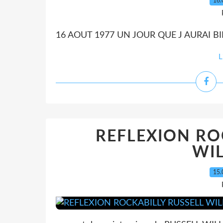
16.
16 AOUT 1977 UN JOUR QUE J AURAI BIEN
L
REFLEXION RO
WI
15.