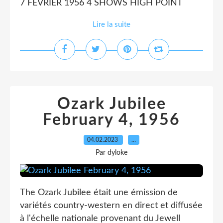
7 FEVRIER 1956 4 SHOWS HIGH POINT
Lire la suite
Ozark Jubilee
February 4, 1956
04.02.2023
…
Par dyloke
The Ozark Jubilee était une émission de
variétés country-western en direct et diffusée
à l'échelle nationale provenant du Jewell