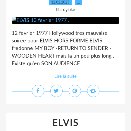
12.02.2023
…
Par dyloke
12 fevrier 1977 Hollywood tres mauvaise
soiree pour ELVIS HORS FORME ELVIS
fredonne MY BOY -RETURN TO SENDER -
WOODEN HEART mais la un peu plus long .
Existe qu'en SON AUDIENCE .
Lire la suite
ELVIS