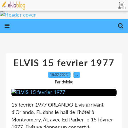
MENU
ELVIS 15 fevrier 1977
15.02.2023
…
Par dyloke
15 fevrier 1977 ORLANDO Elvis arrivant
d'Orlando, FL dans le hall de l'hôtel à
Montgomery, AL avec Ed Parker le 15 février
1977. Elvis va donner un concert à