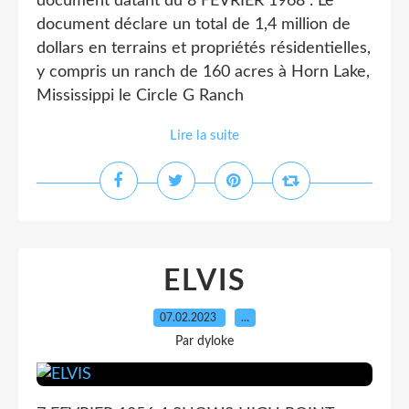
document datant du 8 FEVRIER 1968 . Le
document déclare un total de 1,4 million de
dollars en terrains et propriétés résidentielles,
y compris un ranch de 160 acres à Horn Lake,
Mississippi le Circle G Ranch
Lire la suite
ELVIS
07.02.2023
…
Par dyloke