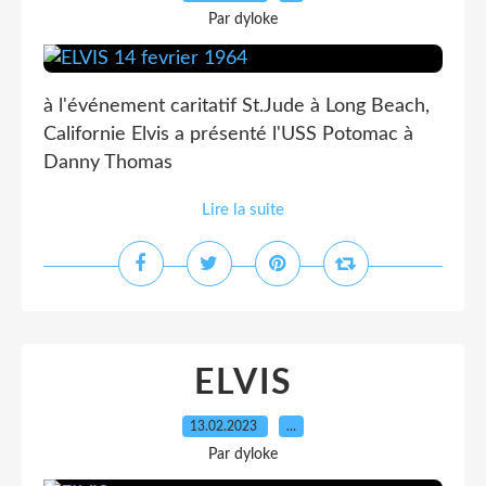
Par dyloke
à l'événement caritatif St.Jude à Long Beach,
Californie Elvis a présenté l'USS Potomac à
Danny Thomas
Lire la suite
ELVIS
13.02.2023
…
Par dyloke