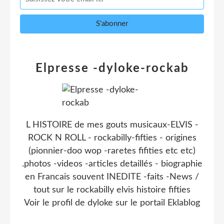
Elpresse -dyloke-rockab
L HISTOIRE de mes gouts musicaux-ELVIS -
ROCK N ROLL - rockabilly-fifties - origines
(pionnier-doo wop -raretes fifities etc etc)
.photos -videos -articles detaillés - biographie
en Francais souvent INEDITE -faits -News /
tout sur le rockabilly elvis histoire fifties
Voir le profil de
dyloke
sur le portail Eklablog