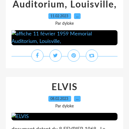
Auditorium, Louisville,
11.02.2023
…
Par dyloke
ELVIS
08.02.2023
…
Par dyloke