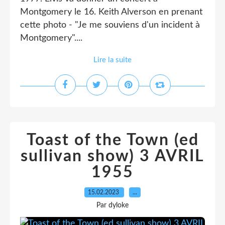
Montgomery le 16. Keith Alverson en prenant
cette photo - "Je me souviens d'un incident à
Montgomery"....
Lire la suite
Toast of the Town (ed
sullivan show) 3 AVRIL
1955
15.02.2023
…
Par dyloke