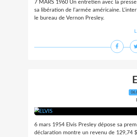
7 MARS 1960 Un entretien avec la presse
sa libération de l'armée américaine. L'inte
le bureau de Vernon Presley.
L
06.
6 mars 1954 Elvis Presley dépose sa premi
déclaration montre un revenu de 129,74 $ 