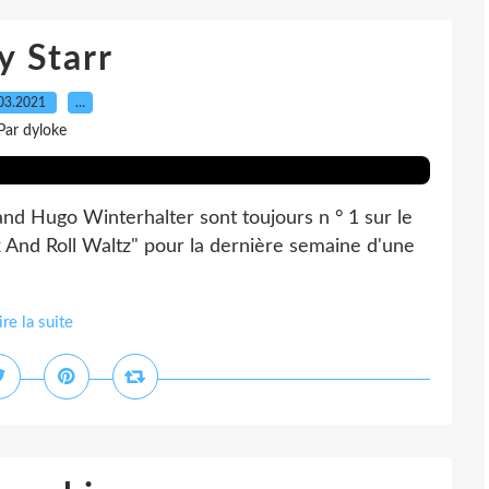
y Starr
03.2021
…
Par dyloke
nd Hugo Winterhalter sont toujours n ° 1 sur le
 And Roll Waltz" pour la dernière semaine d'une
ire la suite