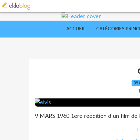
ACCUEIL
CATÉGORIES PRINC
09.
9 MARS 1960 1ere reedition d un film de Pr
L