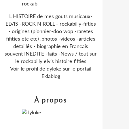
L HISTOIRE de mes gouts musicaux-
ELVIS -ROCK N ROLL - rockabilly-fifties
- origines (pionnier-doo wop -raretes
fifities etc etc) .photos -videos -articles
detaillés - biographie en Francais
souvent INEDITE -faits -News / tout sur
le rockabilly elvis histoire fifties
Voir le profil de
dyloke
sur le portail
Eklablog
À propos