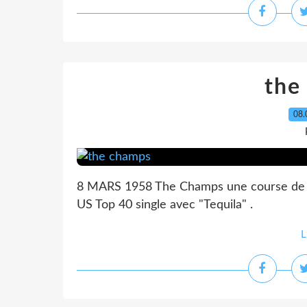
the
08.
8 MARS 1958 The Champs une course de 5
US Top 40 single avec "Tequila" .
L