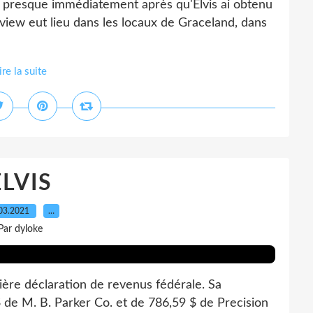
 presque immédiatement après qu'Elvis ai obtenu
rview eut lieu dans les locaux de Graceland, dans
ire la suite
ELVIS
03.2021
…
Par dyloke
ère déclaration de revenus fédérale. Sa
de M. B. Parker Co. et de 786,59 $ de Precision