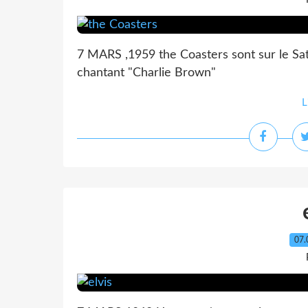
7 MARS ,1959 the Coasters sont sur le S
chantant "Charlie Brown"
L
07.