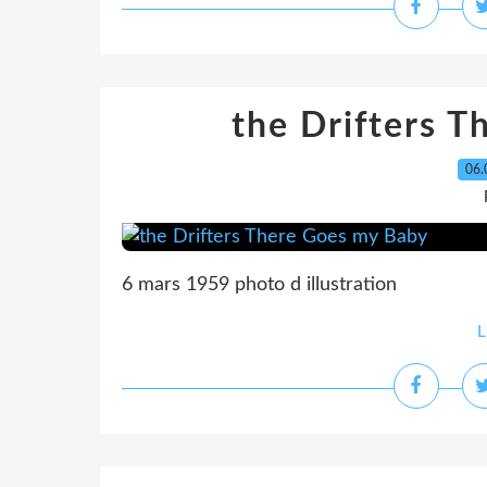
the Drifters 
06.
6 mars 1959 photo d illustration
L