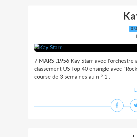
Ka
07.
7 MARS ,1956 Kay Starr avec l'orchestre a
classement US Top 40 ensingle avec "Rock
course de 3 semaines au n ° 1 .
L