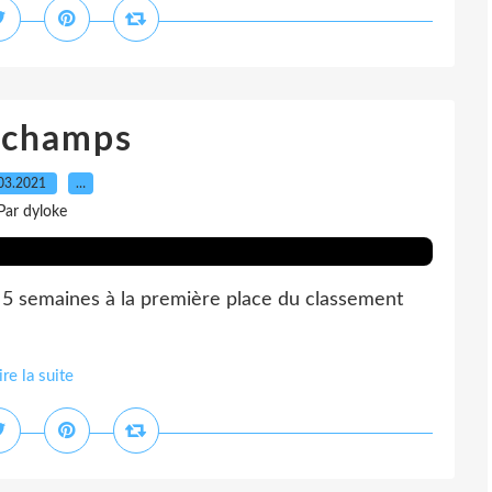
 champs
03.2021
…
Par dyloke
 semaines à la première place du classement
ire la suite