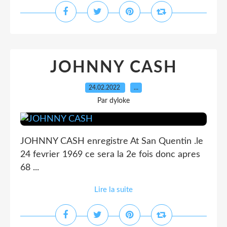
JOHNNY CASH
24.02.2022
…
Par dyloke
JOHNNY CASH enregistre At San Quentin .le
24 fevrier 1969 ce sera la 2e fois donc apres
68 ...
Lire la suite