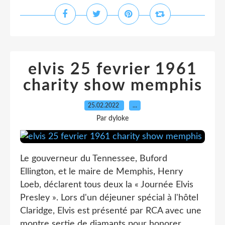
elvis 25 fevrier 1961
charity show memphis
25.02.2022
…
Par dyloke
Le gouverneur du Tennessee, Buford
Ellington, et le maire de Memphis, Henry
Loeb, déclarent tous deux la « Journée Elvis
Presley ». Lors d'un déjeuner spécial à l'hôtel
Claridge, Elvis est présenté par RCA avec une
montre sertie de diamants pour honorer...