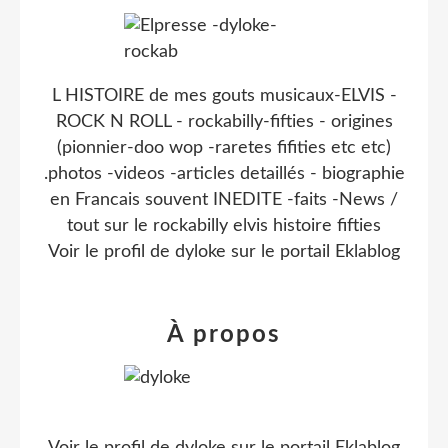
L HISTOIRE de mes gouts musicaux-ELVIS -
ROCK N ROLL - rockabilly-fifties - origines
(pionnier-doo wop -raretes fifities etc etc)
.photos -videos -articles detaillés - biographie
en Francais souvent INEDITE -faits -News /
tout sur le rockabilly elvis histoire fifties
Voir le profil de
dyloke
sur le portail Eklablog
À propos