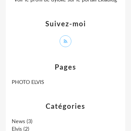
Voir le profil de
dyloke
sur le portail Eklablog
Suivez-moi
Pages
PHOTO ELVIS
Catégories
News
(3)
Elvis
(2)