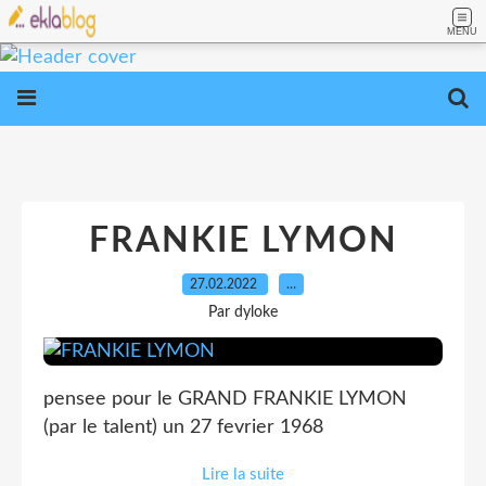
MENU
FRANKIE LYMON
27.02.2022
…
Par dyloke
pensee pour le GRAND FRANKIE LYMON
(par le talent) un 27 fevrier 1968
Lire la suite