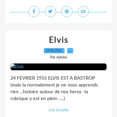
Elvis
24.02.2022
…
Par dyloke
24 FEVRIER 1955 ELVIS EST A BASTROP
(mais la normalement je ne vous apprends
rien ...histoire autour de nos heros -la
rubrique y est en plein .....)
Lire la suite