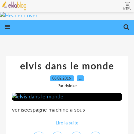
MENU
elvis dans le monde
08.02.2016
…
Par dyloke
veniseespagne machine a sous
Lire la suite