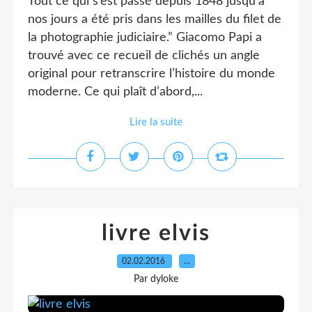
Tout ce qui s’est passé depuis 1848 jusqu’à
nos jours a été pris dans les mailles du filet de
la photographie judiciaire.” Giacomo Papi a
trouvé avec ce recueil de clichés un angle
original pour retranscrire l’histoire du monde
moderne. Ce qui plaît d’abord,...
Lire la suite
livre elvis
02.02.2016
…
Par dyloke