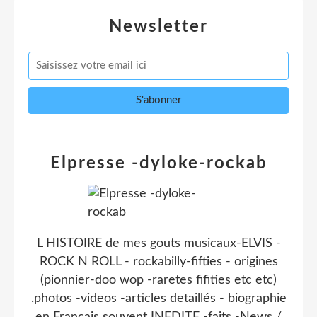
Newsletter
Elpresse -dyloke-rockab
L HISTOIRE de mes gouts musicaux-ELVIS -
ROCK N ROLL - rockabilly-fifties - origines
(pionnier-doo wop -raretes fifities etc etc)
.photos -videos -articles detaillés - biographie