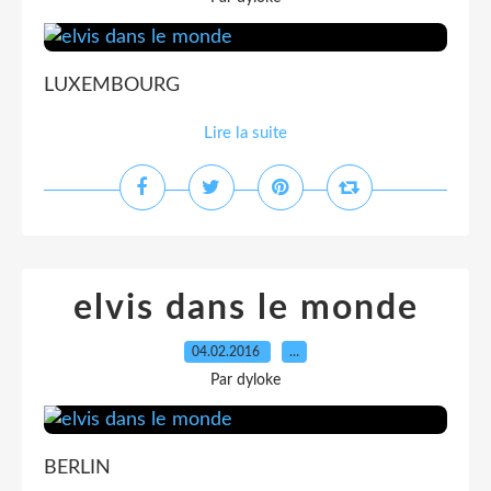
LUXEMBOURG
Lire la suite
elvis dans le monde
04.02.2016
…
Par dyloke
BERLIN