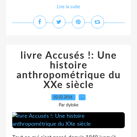
Lire la suite
livre Accusés !: Une
histoire
anthropométrique du
XXe siècle
02.02.2016
…
Par dyloke