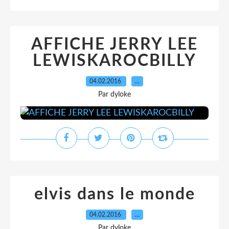
AFFICHE JERRY LEE
LEWISKAROCBILLY
04.02.2016
…
Par dyloke
elvis dans le monde
04.02.2016
…
Par dyloke