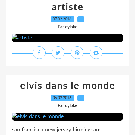
artiste
07.02.2016
…
Par dyloke
elvis dans le monde
06.02.2016
…
Par dyloke
san francisco new jersey birmingham