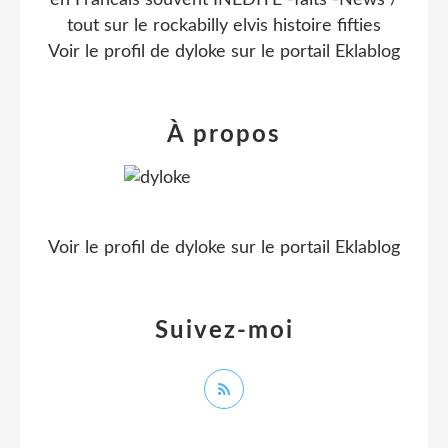
en Francais souvent INEDITE -faits -News /
tout sur le rockabilly elvis histoire fifties
Voir le profil de
dyloke
sur le portail Eklablog
À propos
Voir le profil de
dyloke
sur le portail Eklablog
Suivez-moi