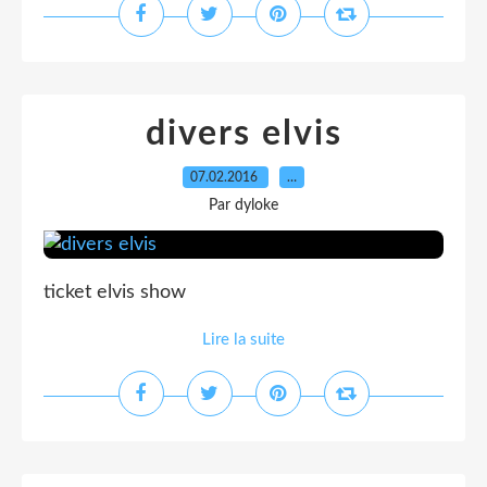
divers elvis
07.02.2016
…
Par dyloke
ticket elvis show
Lire la suite