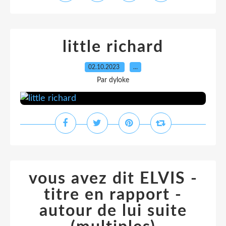
little richard
02.10.2023
…
Par dyloke
vous avez dit ELVIS -
titre en rapport -
autour de lui suite