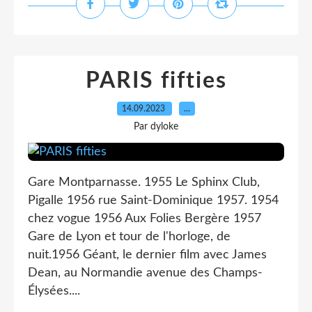
PARIS fifties
14.09.2023
…
Par dyloke
Gare Montparnasse. 1955 Le Sphinx Club,
Pigalle 1956 rue Saint-Dominique 1957. 1954
chez vogue 1956 Aux Folies Bergère 1957
Gare de Lyon et tour de l'horloge, de
nuit.1956 Géant, le dernier film avec James
Dean, au Normandie avenue des Champs-
Élysées....