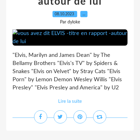
autour de lui
08.10.2023
…
Par dyloke
"Elvis, Marilyn and James Dean" by The
Bellamy Brothers "Elvis's TV" by Spiders &
Snakes "Elvis on Velvet" by Stray Cats "Elvis
Porn" by Lemon Demon Wesley Willis "Elvis
Presley" "Elvis Presley and America" by U2
Lire la suite