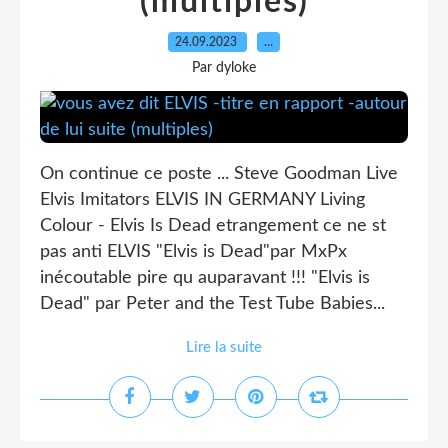
(multiples)
24.09.2023
…
Par dyloke
On continue ce poste ... Steve Goodman Live
Elvis Imitators ELVIS IN GERMANY Living
Colour - Elvis Is Dead etrangement ce ne st
pas anti ELVIS "Elvis is Dead"par MxPx
inécoutable pire qu auparavant !!! "Elvis is
Dead" par Peter and the Test Tube Babies...
Lire la suite