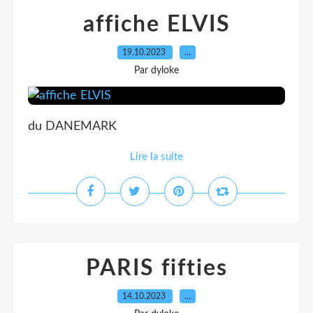
affiche ELVIS
19.10.2023
…
Par dyloke
du DANEMARK
Lire la suite
PARIS fifties
14.10.2023
…