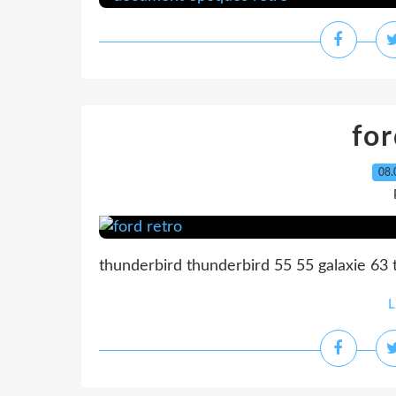
for
08.
thunderbird thunderbird 55 55 galaxie 63
L