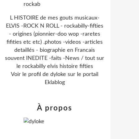
L HISTOIRE de mes gouts musicaux-
ELVIS -ROCK N ROLL - rockabilly-fifties
- origines (pionnier-doo wop -raretes
fifities etc etc) .photos -videos -articles
detaillés - biographie en Francais
souvent INEDITE -faits -News / tout sur
le rockabilly elvis histoire fifties
Voir le profil de
dyloke
sur le portail
Eklablog
À propos