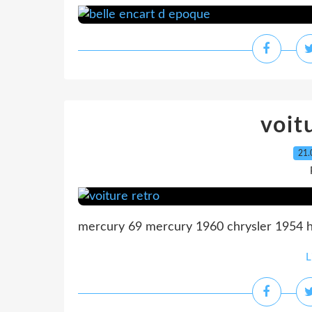
voit
21.
mercury 69 mercury 1960 chrysler 1954
L