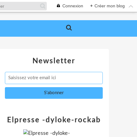
Connexion
+
Créer mon blog
Newsletter
Elpresse -dyloke-rockab