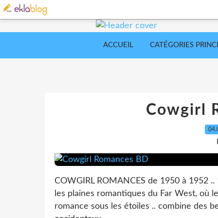
ACCUEIL
CATÉGORIES PRINC
Cowgirl
04.
COWGIRL ROMANCES de 1950 à 1952 .. 12
les plaines romantiques du Far West, où 
romance sous les étoiles .. combine des 