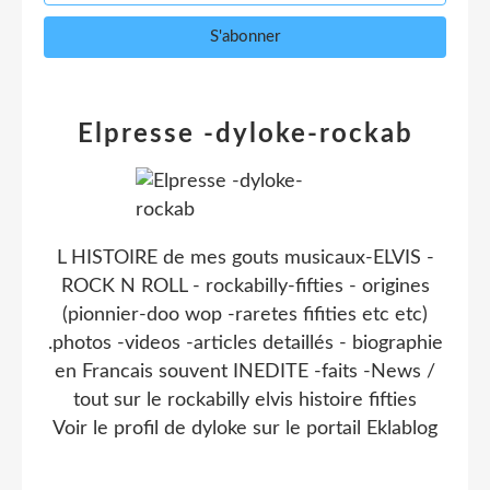
Elpresse -dyloke-rockab
L HISTOIRE de mes gouts musicaux-ELVIS -
ROCK N ROLL - rockabilly-fifties - origines
(pionnier-doo wop -raretes fifities etc etc)
.photos -videos -articles detaillés - biographie
en Francais souvent INEDITE -faits -News /
tout sur le rockabilly elvis histoire fifties
Voir le profil de
dyloke
sur le portail Eklablog