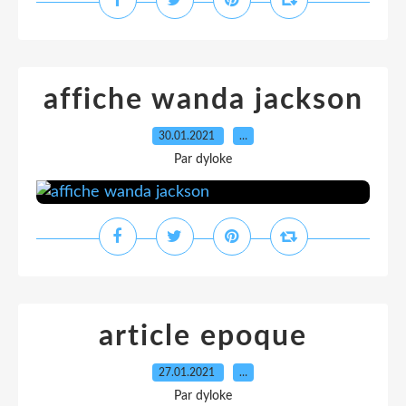
affiche wanda jackson
30.01.2021
…
Par dyloke
article epoque
27.01.2021
…
Par dyloke