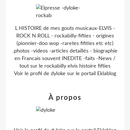
L HISTOIRE de mes gouts musicaux-ELVIS -
ROCK N ROLL - rockabilly-fifties - origines
(pionnier-doo wop -raretes fifities etc etc)
.photos -videos -articles detaillés - biographie
en Francais souvent INEDITE -faits -News /
tout sur le rockabilly elvis histoire fifties
Voir le profil de
dyloke
sur le portail Eklablog
À propos