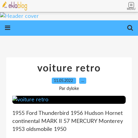
MENU
voiture retro
11.05.2022
…
Par dyloke
1955 Ford Thunderbird 1956 Hudson Hornet
continental MARK II 57 MERCURY Monterey
1953 oldsmobile 1950