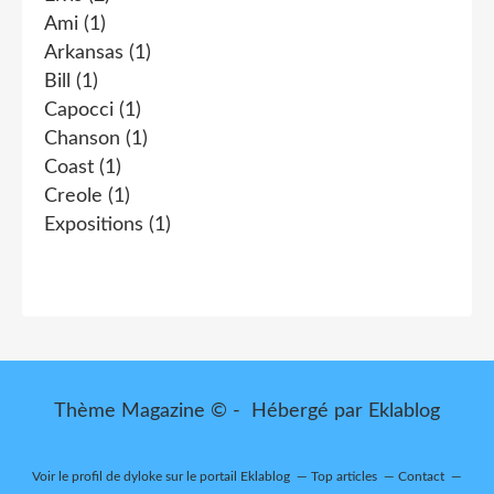
Ami
(1)
Arkansas
(1)
Bill
(1)
Capocci
(1)
Chanson
(1)
Coast
(1)
Creole
(1)
Expositions
(1)
Thème Magazine © - Hébergé par
Eklablog
Voir le profil de
dyloke
sur le portail Eklablog
Top articles
Contact