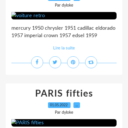
Par dyloke
mercury 1950 chrysler 1951 cadillac eldorado
1957 imperial crown 1957 edsel 1959
Lire la suite
PARIS fifties
01.05.2022
…
Par dyloke