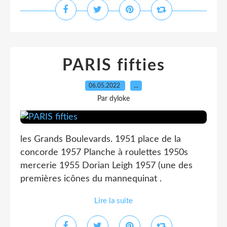
PARIS fifties
06.05.2022
…
Par dyloke
les Grands Boulevards. 1951 place de la
concorde 1957 Planche à roulettes 1950s
mercerie 1955 Dorian Leigh 1957 (une des
premières icônes du mannequinat .
Lire la suite