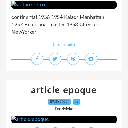
continental 1956 1954 Kaiser Manhattan
1957 Buick Roadmaster 1953 Chrysler
NewYorker
Lire la suite
article epoque
09.05.2022
…
Par dyloke