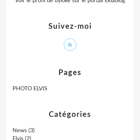
Voir le profil de
dyloke
sur le portail Eklablog
Suivez-moi
Pages
PHOTO ELVIS
Catégories
News
(3)
Elvis
(2)