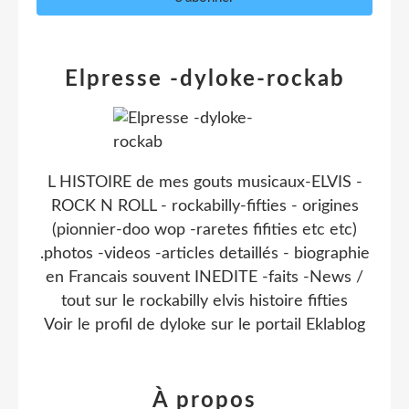
Elpresse -dyloke-rockab
L HISTOIRE de mes gouts musicaux-ELVIS -
ROCK N ROLL - rockabilly-fifties - origines
(pionnier-doo wop -raretes fifities etc etc)
.photos -videos -articles detaillés - biographie
en Francais souvent INEDITE -faits -News /
tout sur le rockabilly elvis histoire fifties
Voir le profil de
dyloke
sur le portail Eklablog
À propos