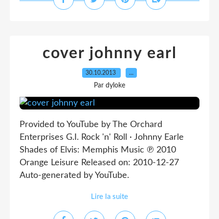
cover johnny earl
30.10.2013
…
Par dyloke
Provided to YouTube by The Orchard
Enterprises G.I. Rock 'n' Roll · Johnny Earle
Shades of Elvis: Memphis Music ℗ 2010
Orange Leisure Released on: 2010-12-27
Auto-generated by YouTube.
Lire la suite