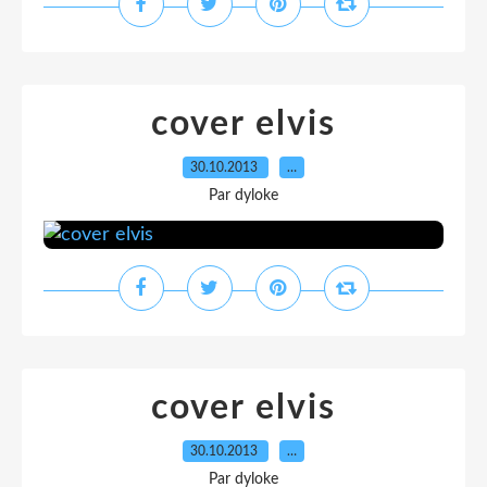
cover elvis
30.10.2013
…
Par dyloke
cover elvis
30.10.2013
…
Par dyloke