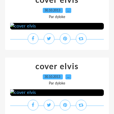
cover elvis
30.10.2013
…
Par dyloke
cover elvis
30.10.2013
…
Par dyloke