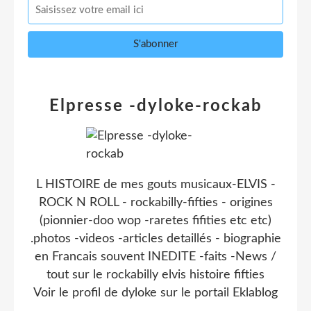
Elpresse -dyloke-rockab
L HISTOIRE de mes gouts musicaux-ELVIS -
ROCK N ROLL - rockabilly-fifties - origines
(pionnier-doo wop -raretes fifities etc etc)
.photos -videos -articles detaillés - biographie
en Francais souvent INEDITE -faits -News /
tout sur le rockabilly elvis histoire fifties
Voir le profil de
dyloke
sur le portail Eklablog