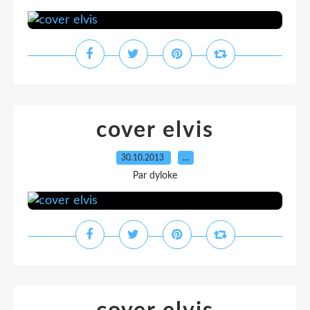
cover elvis
30.10.2013
…
Par dyloke