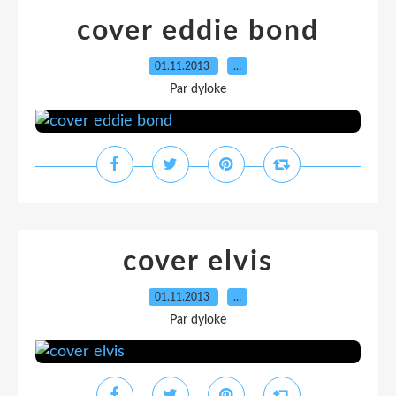
cover eddie bond
01.11.2013
…
Par dyloke
cover elvis
01.11.2013
…
Par dyloke