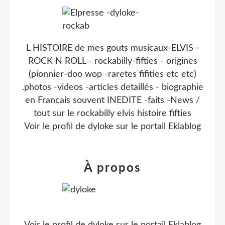
L HISTOIRE de mes gouts musicaux-ELVIS -
ROCK N ROLL - rockabilly-fifties - origines
(pionnier-doo wop -raretes fifities etc etc)
.photos -videos -articles detaillés - biographie
en Francais souvent INEDITE -faits -News /
tout sur le rockabilly elvis histoire fifties
Voir le profil de
dyloke
sur le portail Eklablog
À propos