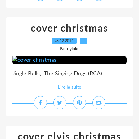
cover christmas
23.12.2014
…
Par dyloke
Jingle Bells," The Singing Dogs (RCA)
Lire la suite
cover elvis christmas