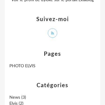
Voir le profil de
dyloke
sur le portail Eklablog
Suivez-moi
Pages
PHOTO ELVIS
Catégories
News
(3)
Elvis
(2)