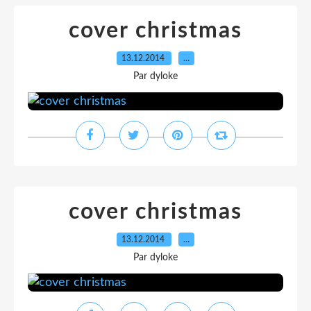
cover christmas
13.12.2014
…
Par dyloke
cover christmas
13.12.2014
…
Par dyloke