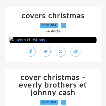
covers christmas
22.12.2014
…
Par dyloke
cover christmas -
everly brothers et
johnny cash
14.12.2014
…