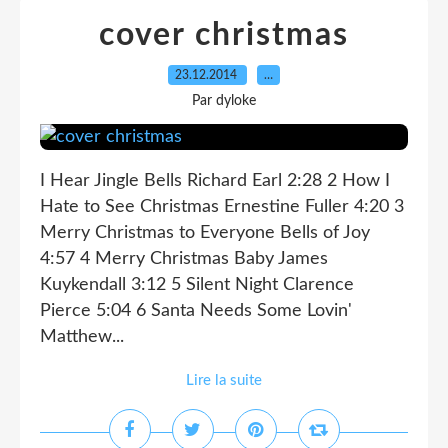
cover christmas
23.12.2014
…
Par dyloke
I Hear Jingle Bells Richard Earl 2:28 2 How I
Hate to See Christmas Ernestine Fuller 4:20 3
Merry Christmas to Everyone Bells of Joy
4:57 4 Merry Christmas Baby James
Kuykendall 3:12 5 Silent Night Clarence
Pierce 5:04 6 Santa Needs Some Lovin'
Matthew...
Lire la suite