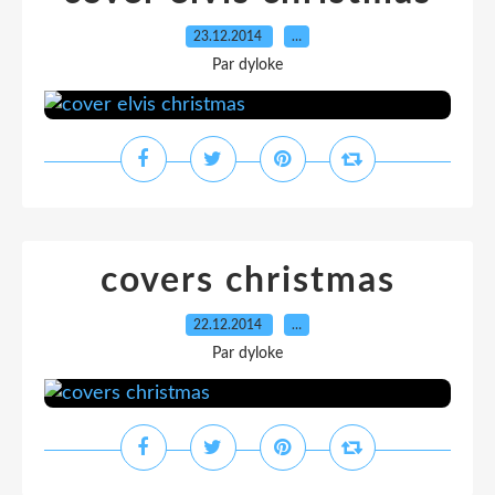
23.12.2014
…
Par dyloke
covers christmas
22.12.2014
…
Par dyloke