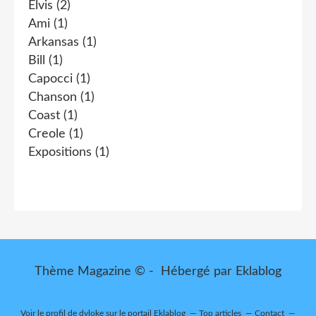
Elvis
(2)
Ami
(1)
Arkansas
(1)
Bill
(1)
Capocci
(1)
Chanson
(1)
Coast
(1)
Creole
(1)
Expositions
(1)
Thème Magazine © - Hébergé par
Eklablog
Voir le profil de
dyloke
sur le portail Eklablog
Top articles
Contact