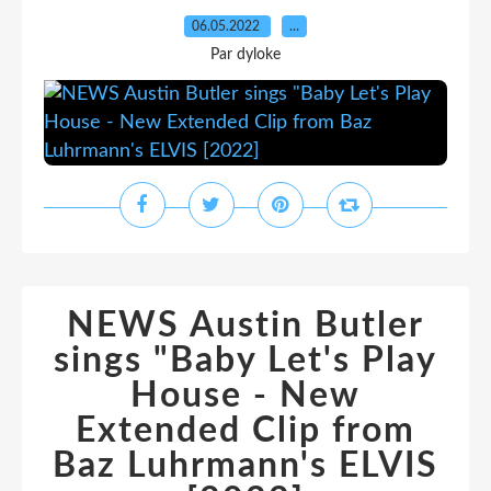
06.05.2022
…
Par dyloke
NEWS Austin Butler
sings "Baby Let's Play
House - New
Extended Clip from
Baz Luhrmann's ELVIS