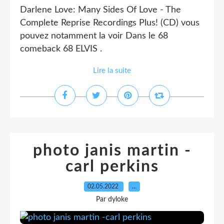
Darlene Love: Many Sides Of Love - The
Complete Reprise Recordings Plus! (CD) vous
pouvez notamment la voir Dans le 68
comeback 68 ELVIS .
Lire la suite
photo janis martin -
carl perkins
02.05.2022
…
Par dyloke