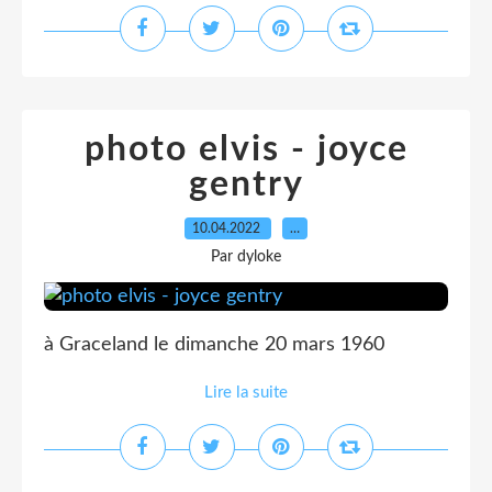
photo elvis - joyce
gentry
10.04.2022
…
Par dyloke
à Graceland le dimanche 20 mars 1960
Lire la suite