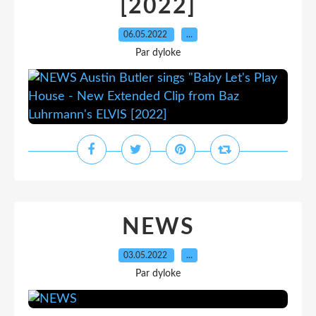
[2022]
06.05.2022
…
Par dyloke
NEWS
03.05.2022
…
Par dyloke