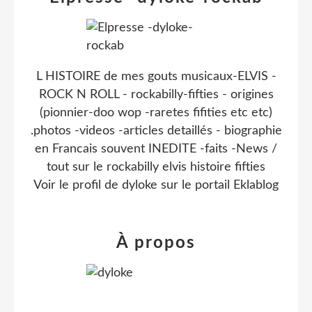
L HISTOIRE de mes gouts musicaux-ELVIS -
ROCK N ROLL - rockabilly-fifties - origines
(pionnier-doo wop -raretes fifities etc etc)
.photos -videos -articles detaillés - biographie
en Francais souvent INEDITE -faits -News /
tout sur le rockabilly elvis histoire fifties
Voir le profil de
dyloke
sur le portail Eklablog
À propos