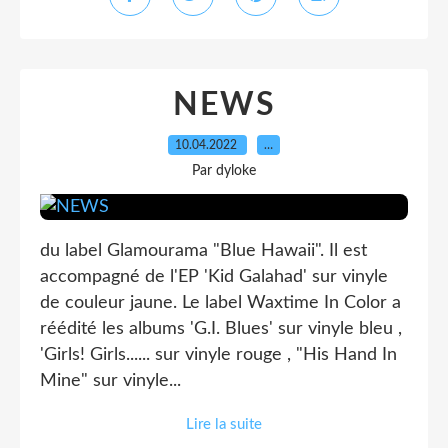
NEWS
10.04.2022
…
Par dyloke
du label Glamourama "Blue Hawaii". Il est
accompagné de l'EP 'Kid Galahad' sur vinyle
de couleur jaune. Le label Waxtime In Color a
réédité les albums 'G.I. Blues' sur vinyle bleu ,
'Girls! Girls...... sur vinyle rouge , "His Hand In
Mine" sur vinyle...
Lire la suite