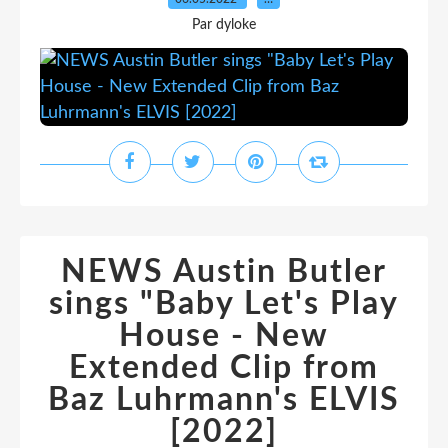
Par dyloke
NEWS Austin Butler
sings "Baby Let's Play
House - New
Extended Clip from
Baz Luhrmann's ELVIS
[2022]