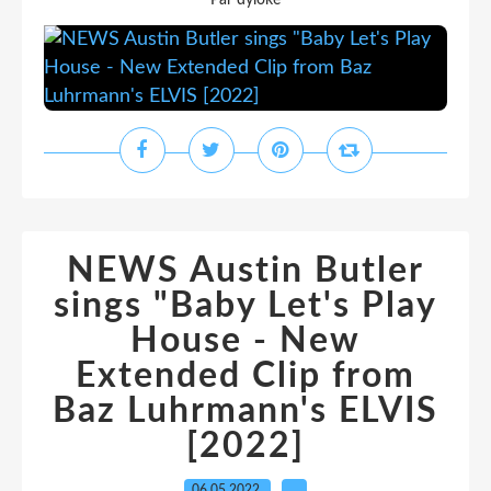
Par dyloke
NEWS Austin Butler
sings "Baby Let's Play
House - New
Extended Clip from
Baz Luhrmann's ELVIS
[2022]
06.05.2022
…