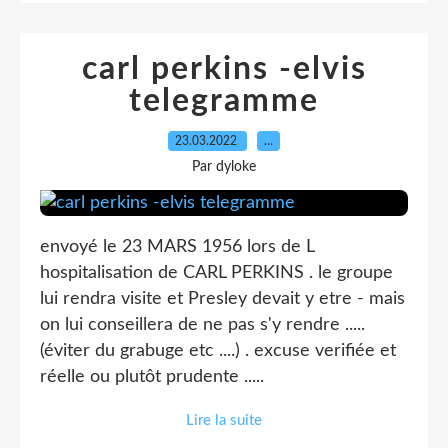
carl perkins -elvis
telegramme
23.03.2022
…
Par dyloke
envoyé le 23 MARS 1956 lors de L
hospitalisation de CARL PERKINS . le groupe
lui rendra visite et Presley devait y etre - mais
on lui conseillera de ne pas s'y rendre .....
(éviter du grabuge etc ....) . excuse verifiée et
réelle ou plutôt prudente .....
Lire la suite