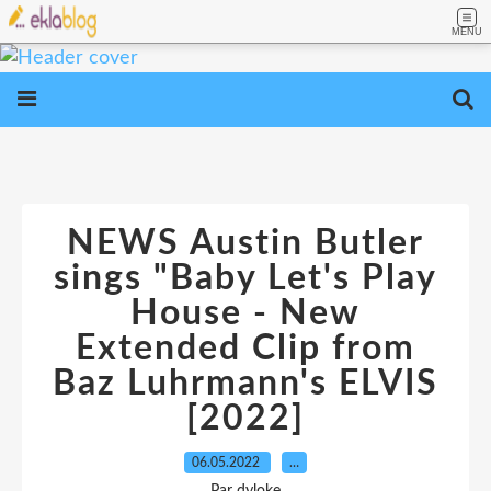
MENU
NEWS Austin Butler
sings "Baby Let's Play
House - New
Extended Clip from
Baz Luhrmann's ELVIS
[2022]
06.05.2022
…