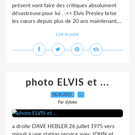
présent vont faire des critiques absolument
désastreuse.pour lui . :<< Elvis Presley brise
les cœurs depuis plus de 20 ans maintenant,...
Lire la suite
photo ELVIS et ...
06.06.2023
…
Par dyloke
a droite DAVE HEBLER 26 juillet 1975 vers
minuit à une station service avec JOHN et