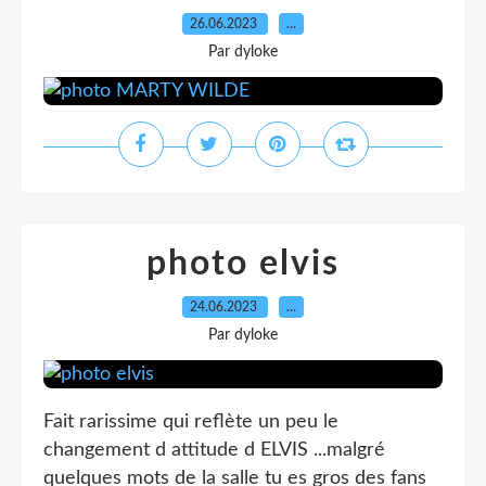
26.06.2023
…
Par dyloke
photo elvis
24.06.2023
…
Par dyloke
Fait rarissime qui reflète un peu le
changement d attitude d ELVIS ...malgré
quelques mots de la salle tu es gros des fans