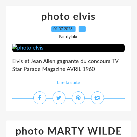
photo elvis
01.07.2023
…
Par dyloke
Elvis et Jean Allen gagnante du concours TV
Star Parade Magazine AVRIL 1960
Lire la suite
photo MARTY WILDE