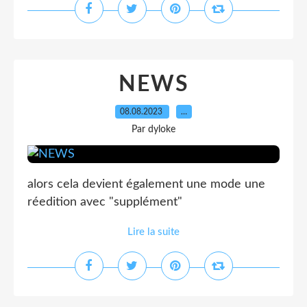
NEWS
08.08.2023
…
Par dyloke
alors cela devient également une mode une
réedition avec "supplément"
Lire la suite