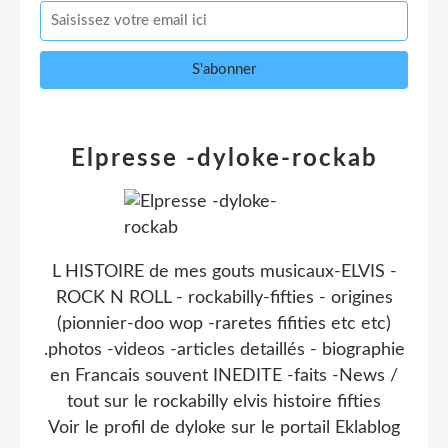
Elpresse -dyloke-rockab
L HISTOIRE de mes gouts musicaux-ELVIS -
ROCK N ROLL - rockabilly-fifties - origines
(pionnier-doo wop -raretes fifities etc etc)
.photos -videos -articles detaillés - biographie
en Francais souvent INEDITE -faits -News /
tout sur le rockabilly elvis histoire fifties
Voir le profil de
dyloke
sur le portail Eklablog