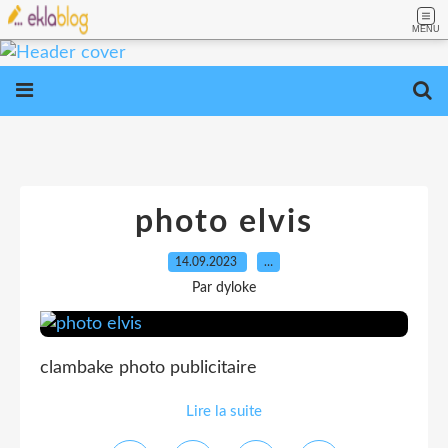
MENU
photo elvis
14.09.2023
…
Par dyloke
clambake photo publicitaire
Lire la suite