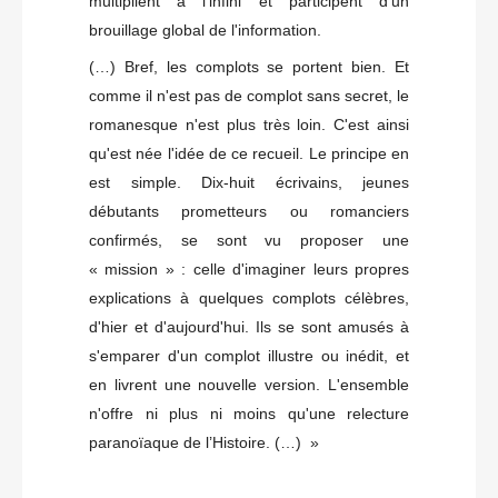
multiplient à l'infini et participent d'un
brouillage global de l'information.
(…) Bref, les complots se portent bien. Et
comme il n'est pas de complot sans secret, le
romanesque n'est plus très loin. C'est ainsi
qu'est née l'idée de ce recueil. Le principe en
est simple. Dix-huit écrivains, jeunes
débutants prometteurs ou romanciers
confirmés, se sont vu proposer une
« mission » : celle d'imaginer leurs propres
explications à quelques complots célèbres,
d'hier et d'aujourd'hui. Ils se sont amusés à
s'emparer d'un complot illustre ou inédit, et
en livrent une nouvelle version. L'ensemble
n'offre ni plus ni moins qu'une relecture
paranoïaque de l’Histoire. (…) »