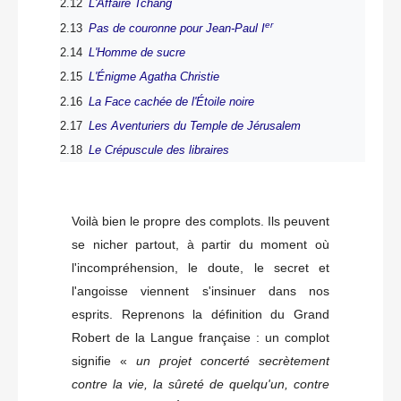
2.12
L'Affaire Tchang
er
2.13
Pas de couronne pour Jean-Paul I
2.14
L'Homme de sucre
2.15
L'Énigme Agatha Christie
2.16
La Face cachée de l'Étoile noire
2.17
Les Aventuriers du Temple de Jérusalem
2.18
Le Crépuscule des libraires
Voilà bien le propre des complots. Ils peuvent
se nicher partout, à partir du moment où
l'incompréhension, le doute, le secret et
l'angoisse viennent s'insinuer dans nos
esprits. Reprenons la définition du Grand
Robert de la Langue française : un complot
signifie «
un projet concerté secrètement
contre la vie, la sûreté de quelqu'un, contre