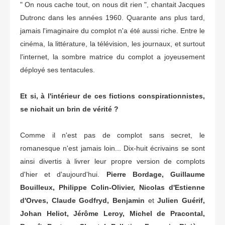
" On nous cache tout, on nous dit rien ", chantait Jacques
Dutronc dans les années 1960. Quarante ans plus tard,
jamais l'imaginaire du complot n'a été aussi riche. Entre le
cinéma, la littérature, la télévision, les journaux, et surtout
l'internet, la sombre matrice du complot a joyeusement
déployé ses tentacules.
Et si, à l'intérieur de ces fictions conspirationnistes,
se nichait un brin de vérité ?
Comme il n'est pas de complot sans secret, le
romanesque n'est jamais loin... Dix-huit écrivains se sont
ainsi divertis à livrer leur propre version de complots
d'hier et d'aujourd'hui.
Pierre Bordage, Guillaume
Bouilleux, Philippe Colin-Olivier, Nicolas d'Estienne
d'Orves, Claude Godfryd, Benjamin
et
Julien Guérif,
Johan Heliot, Jérôme Leroy, Michel de Pracontal,