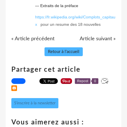
— Extraits de la préface
https://fr.wikipedia.org/wiki/Complots_capitau
x
pour un resume des 18 nouvelles
« Article précédent
Article suivant »
Retour à l'accueil
Partager cet article
Repost
0
S'inscrire à la newsletter
Vous aimerez aussi :