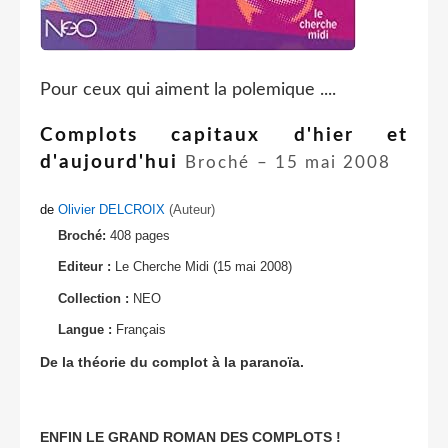
Pour ceux qui aiment la polemique ....
Complots capitaux d'hier et
d'aujourd'hui
Broché
– 15 mai 2008
de
Olivier DELCROIX
(Auteur)
Broché:
408 pages
Editeur :
Le Cherche Midi (15 mai 2008)
Collection :
NEO
Langue :
Français
De la théorie du complot à la paranoïa.
ENFIN LE GRAND ROMAN DES COMPLOTS !