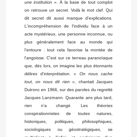
une institution
». À la base de tout complot
on retrouve un secret. Voilà le mot clef. Qui
dit secret dit aussi manque d'explications.
L'incompréhension de l'individu face à un
acte mystérieux, une personne inconnue, ou
plus généralement face au monde qui
l'entoure : tout cela favorise la montée de
l'angoisse. C'est sur ce terreau paranoïaque
que, dès lors, on imagine les plus étonnants
délires d'interprétation. «
On nous cache
tout, on nous dit rien
», chantait Jacques
Dutronc en 1966, sur des paroles du regretté
Jacques Lanzmann. Quarante ans plus tard,
rien n'a changé. Les théories
conspirationnistes de toutes natures,
historiques, politiques, philosophiques,
sociologiques ou géostratégiques, se