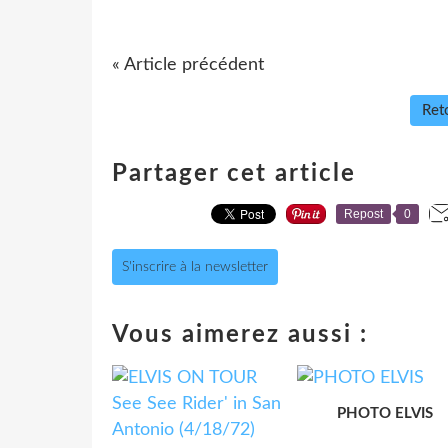
« Article précédent
Reto
Partager cet article
Repost
0
S'inscrire à la newsletter
Vous aimerez aussi :
PHOTO ELVIS