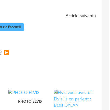
Article suivant »
ur à l'accueil
PHOTO ELVIS