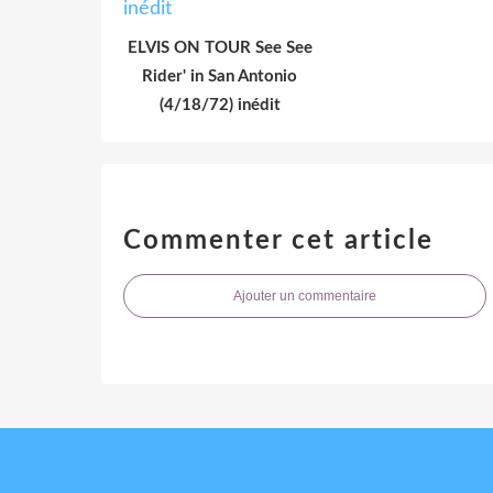
ELVIS ON TOUR See See
Rider' in San Antonio
(4/18/72) inédit
Commenter cet article
Ajouter un commentaire