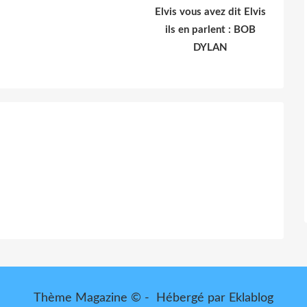
Elvis vous avez dit Elvis
ils en parlent : BOB
DYLAN
Thème Magazine © - Hébergé par
Eklablog