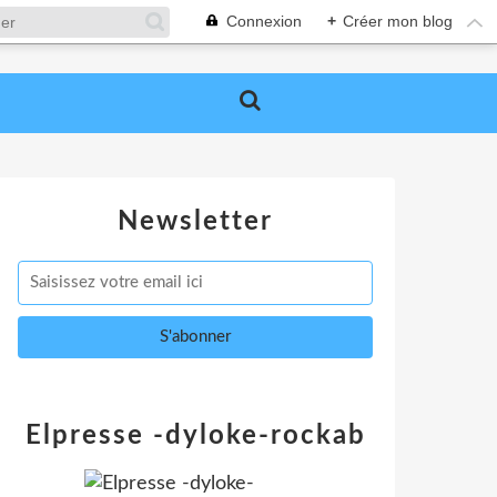
Connexion
+
Créer mon blog
Newsletter
Elpresse -dyloke-rockab