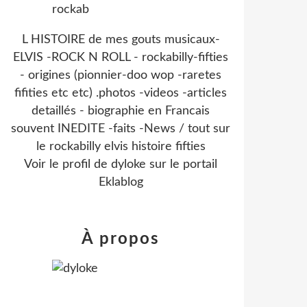
L HISTOIRE de mes gouts musicaux-
ELVIS -ROCK N ROLL - rockabilly-fifties
- origines (pionnier-doo wop -raretes
fifities etc etc) .photos -videos -articles
detaillés - biographie en Francais
souvent INEDITE -faits -News / tout sur
le rockabilly elvis histoire fifties
Voir le profil de
dyloke
sur le portail
Eklablog
À propos