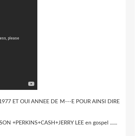
77 ET OUI ANNEE DE M---E POUR AINSI DIRE
SON +PERKINS+CASH+JERRY LEE en gospel ......