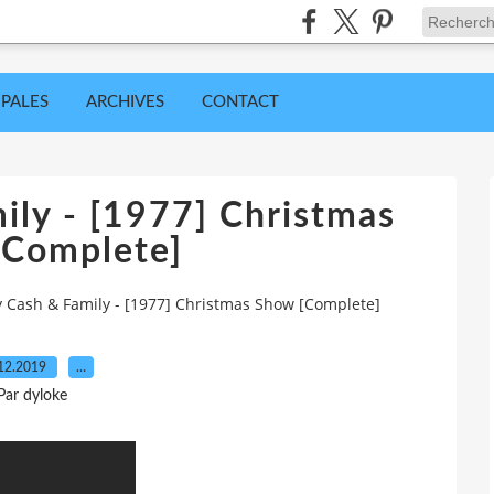
IPALES
ARCHIVES
CONTACT
ily - [1977] Christmas
[Complete]
 Cash & Family - [1977] Christmas Show [Complete]
12.2019
…
Par dyloke