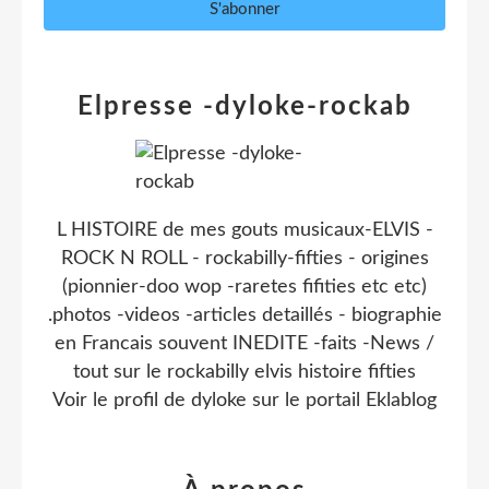
Elpresse -dyloke-rockab
L HISTOIRE de mes gouts musicaux-ELVIS -
ROCK N ROLL - rockabilly-fifties - origines
(pionnier-doo wop -raretes fifities etc etc)
.photos -videos -articles detaillés - biographie
en Francais souvent INEDITE -faits -News /
tout sur le rockabilly elvis histoire fifties
Voir le profil de
dyloke
sur le portail Eklablog