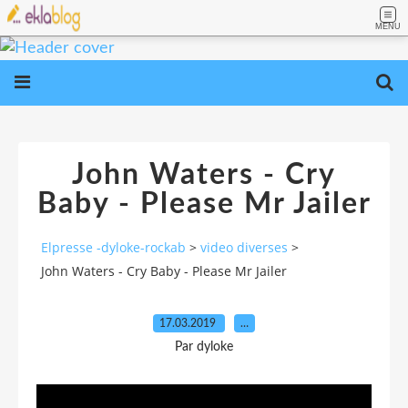
MENU
John Waters - Cry
Baby - Please Mr Jailer
Elpresse -dyloke-rockab
>
video diverses
>
John Waters - Cry Baby - Please Mr Jailer
17.03.2019
…
Par dyloke