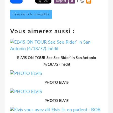
Repost
0
S'inscrire à la newsletter
Vous aimerez aussi :
ELVIS ON TOUR See See Rider' in San Antonio
(4/18/72) inédit
PHOTO ELVIS
PHOTO ELVIS