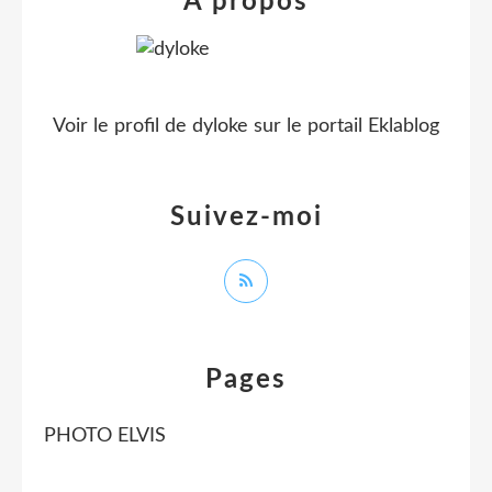
À propos
Voir le profil de
dyloke
sur le portail Eklablog
Suivez-moi
Pages
PHOTO ELVIS