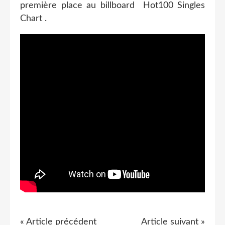
première place au billboard Hot100 Singles
Chart .
« Article précédent
Article suivant »