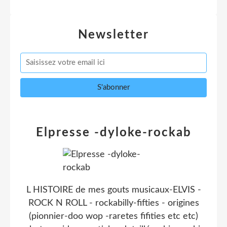
Newsletter
Elpresse -dyloke-rockab
L HISTOIRE de mes gouts musicaux-ELVIS -
ROCK N ROLL - rockabilly-fifties - origines
(pionnier-doo wop -raretes fifities etc etc)