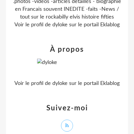
.photos -videos -articles detaillés - biographie
en Francais souvent INEDITE -faits -News /
tout sur le rockabilly elvis histoire fifties
Voir le profil de
dyloke
sur le portail Eklablog
À propos
Voir le profil de
dyloke
sur le portail Eklablog
Suivez-moi