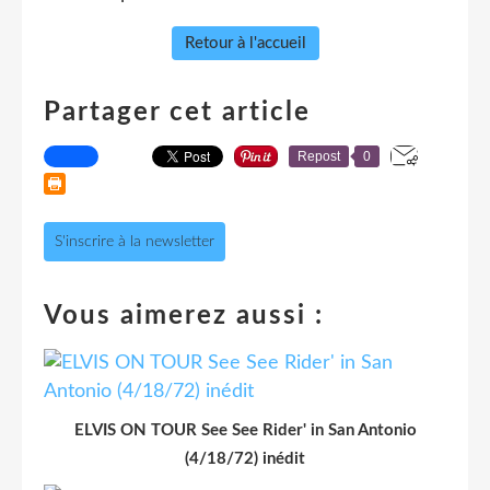
Retour à l'accueil
Partager cet article
Repost
0
S'inscrire à la newsletter
Vous aimerez aussi :
ELVIS ON TOUR See See Rider' in San Antonio
(4/18/72) inédit