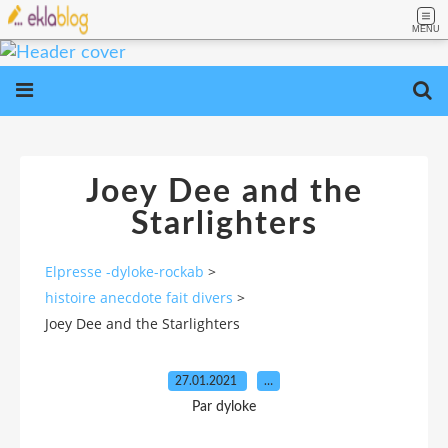
MENU
Joey Dee and the
Starlighters
Elpresse -dyloke-rockab
>
histoire anecdote fait divers
>
Joey Dee and the Starlighters
27.01.2021
…
Par dyloke