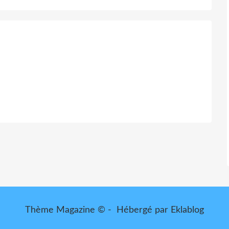
Thème Magazine © - Hébergé par
Eklablog