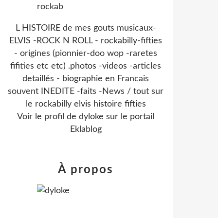
L HISTOIRE de mes gouts musicaux-
ELVIS -ROCK N ROLL - rockabilly-fifties
- origines (pionnier-doo wop -raretes
fifities etc etc) .photos -videos -articles
detaillés - biographie en Francais
souvent INEDITE -faits -News / tout sur
le rockabilly elvis histoire fifties
Voir le profil de
dyloke
sur le portail
Eklablog
À propos