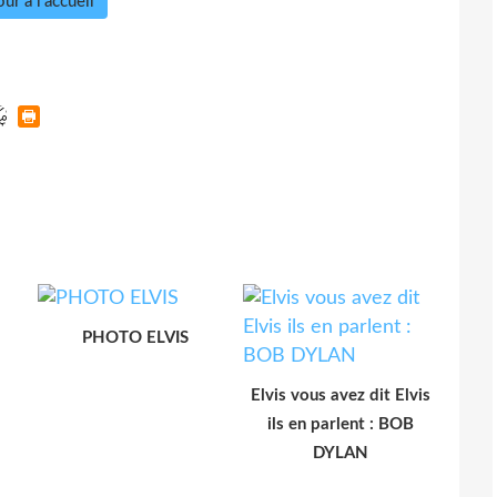
ur à l'accueil
PHOTO ELVIS
Elvis vous avez dit Elvis
ils en parlent : BOB
DYLAN