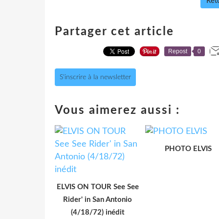
Reto
Partager cet article
Repost
0
S'inscrire à la newsletter
Vous aimerez aussi :
PHOTO ELVIS
ELVIS ON TOUR See See
Rider' in San Antonio
(4/18/72) inédit