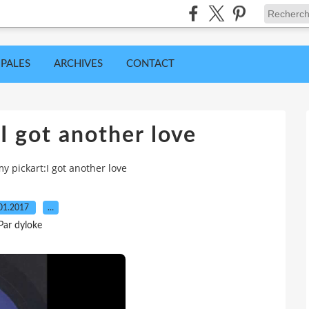
IPALES
ARCHIVES
CONTACT
I got another love
y pickart:I got another love
01.2017
…
Par dyloke