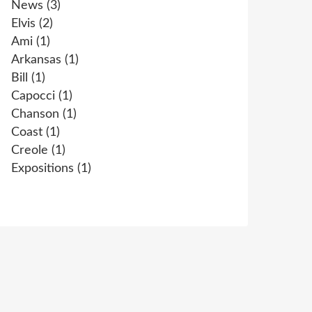
News
(3)
Elvis
(2)
Ami
(1)
Arkansas
(1)
Bill
(1)
Capocci
(1)
Chanson
(1)
Coast
(1)
Creole
(1)
Expositions
(1)