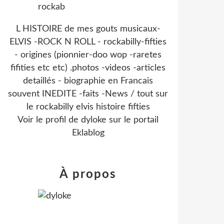
L HISTOIRE de mes gouts musicaux-
ELVIS -ROCK N ROLL - rockabilly-fifties
- origines (pionnier-doo wop -raretes
fifities etc etc) .photos -videos -articles
detaillés - biographie en Francais
souvent INEDITE -faits -News / tout sur
le rockabilly elvis histoire fifties
Voir le profil de
dyloke
sur le portail
Eklablog
À propos