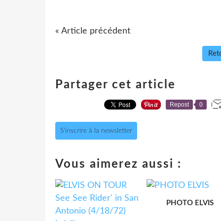
« Article précédent
Reto
Partager cet article
Repost
0
S'inscrire à la newsletter
Vous aimerez aussi :
PHOTO ELVIS