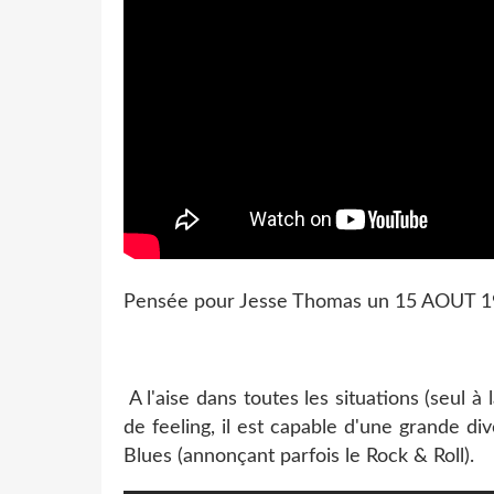
Pensée pour Jesse Thomas un 15 AOUT 
A l'aise dans toutes les situations (seul à
de feeling, il est capable d'une grande d
Blues (annonçant parfois le Rock & Roll).