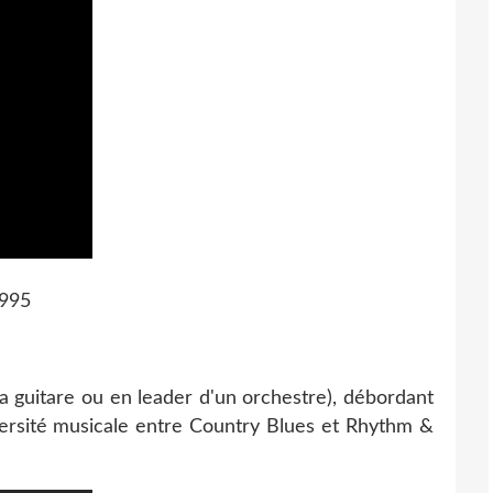
1995
 la guitare ou en leader d'un orchestre), débordant
iversité musicale entre Country Blues et Rhythm &