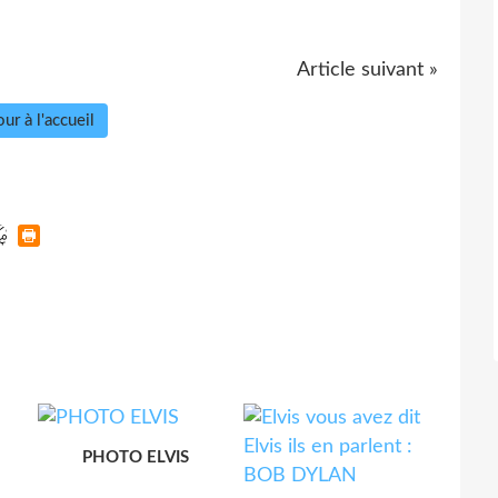
Article suivant »
ur à l'accueil
PHOTO ELVIS