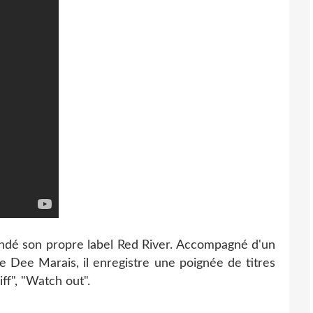
ondé son propre label Red River. Accompagné d'un
de Dee Marais, il enregistre une poignée de titres
iff", "Watch out".