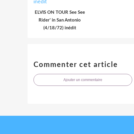
ELVIS ON TOUR See See
Rider' in San Antonio
(4/18/72) inédit
Commenter cet article
Ajouter un commentaire