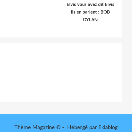
Elvis vous avez dit Elvis
ils en parlent : BOB
DYLAN
Thème Magazine © - Hébergé par
Eklablog