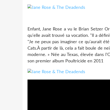
Enfant, Jane Rose a vu le Brian Setzer Orc
qu'elle avait trouvé sa vocation. "Il a déf
"Je ne peux pas imaginer ce qu'aurait été 
Cats.À partir de là, cela a fait boule de ne
moderne. » Née au Texas, élevée dans l'O
son premier album Poultricide en 2011