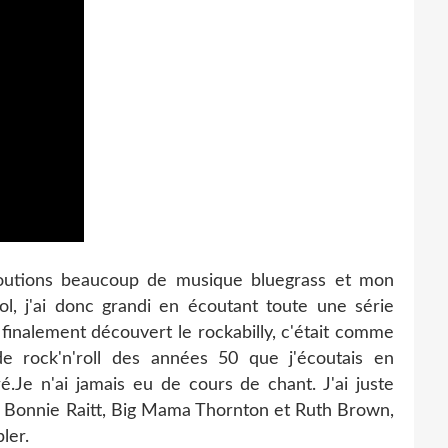
coutions beaucoup de musique bluegrass et mon
ool, j'ai donc grandi en écoutant toute une série
 finalement découvert le rockabilly, c'était comme
 rock'n'roll des années 50 que j'écoutais en
ré.Je n'ai jamais eu de cours de chant. J'ai juste
Bonnie Raitt, Big Mama Thornton et Ruth Brown,
ler.