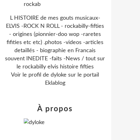
L HISTOIRE de mes gouts musicaux-
ELVIS -ROCK N ROLL - rockabilly-fifties
- origines (pionnier-doo wop -raretes
fifities etc etc) .photos -videos -articles
detaillés - biographie en Francais
souvent INEDITE -faits -News / tout sur
le rockabilly elvis histoire fifties
Voir le profil de
dyloke
sur le portail
Eklablog
À propos