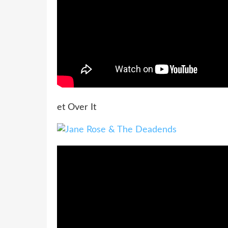
et Over It