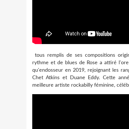
tous remplis de ses compositions origin
rythme et de blues de Rose a attiré l'orei
qu'endosseur en 2019, rejoignant les rang
Chet Atkins et Duane Eddy. Cette anné
meilleure artiste rockabilly féminine, célé