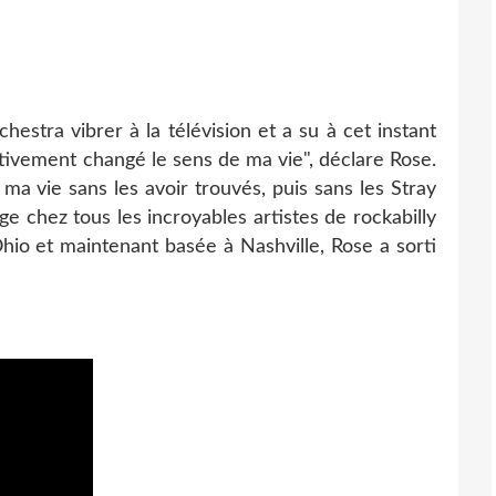
hestra vibrer à la télévision et a su à cet instant
initivement changé le sens de ma vie", déclare Rose.
ma vie sans les avoir trouvés, puis sans les Stray
ige chez tous les incroyables artistes de rockabilly
hio et maintenant basée à Nashville, Rose a sorti