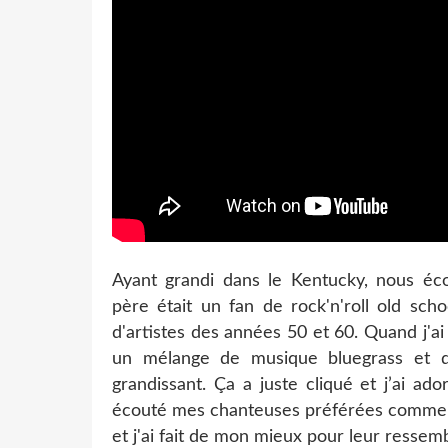
Ayant grandi dans le Kentucky, nous é
père était un fan de rock'n'roll old sch
d'artistes des années 50 et 60. Quand j'ai
un mélange de musique bluegrass et de
grandissant. Ça a juste cliqué et j’ai ado
écouté mes chanteuses préférées comme 
et j'ai fait de mon mieux pour leur ressemb