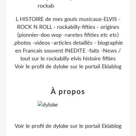
L HISTOIRE de mes gouts musicaux-ELVIS -
ROCK N ROLL - rockabilly-fifties - origines
(pionnier-doo wop -raretes fifities etc etc)
.photos -videos -articles detaillés - biographie
en Francais souvent INEDITE -faits -News /
tout sur le rockabilly elvis histoire fifties
Voir le profil de
dyloke
sur le portail Eklablog
À propos
Voir le profil de
dyloke
sur le portail Eklablog