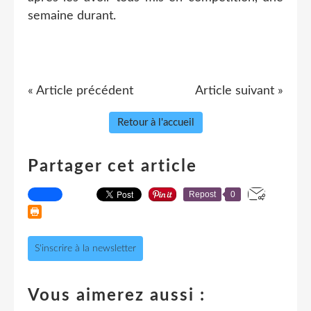
semaine durant.
« Article précédent
Article suivant »
Retour à l'accueil
Partager cet article
Repost
0
S'inscrire à la newsletter
Vous aimerez aussi :