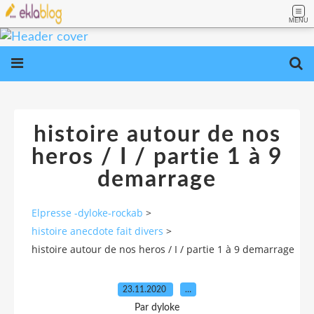
MENU
histoire autour de nos
heros / I / partie 1 à 9
demarrage
Elpresse -dyloke-rockab
>
histoire anecdote fait divers
>
histoire autour de nos heros / I / partie 1 à 9 demarrage
23.11.2020
…
Par dyloke