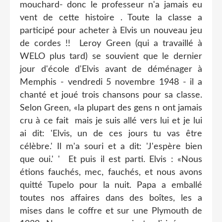
mouchard- donc le professeur n'a jamais eu
vent de cette histoire . Toute la classe a
participé pour acheter à Elvis un nouveau jeu
de cordes !! Leroy Green (qui a travaillé à
WELO plus tard) se souvient que le dernier
jour d'école d'Elvis avant de déménager à
Memphis - vendredi 5 novembre 1948 - il a
chanté et joué trois chansons pour sa classe.
Selon Green, «la plupart des gens n ont jamais
cru à ce fait mais je suis allé vers lui et je lui
ai dit: 'Elvis, un de ces jours tu vas être
célèbre.' Il m'a souri et a dit: 'J'espère bien
que oui.' ' Et puis il est parti. Elvis : «Nous
étions fauchés, mec, fauchés, et nous avons
quitté Tupelo pour la nuit. Papa a emballé
toutes nos affaires dans des boîtes, les a
mises dans le coffre et sur une Plymouth de