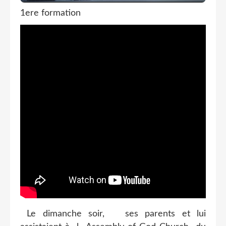
1ere formation
Le dimanche soir, ses parents et lui