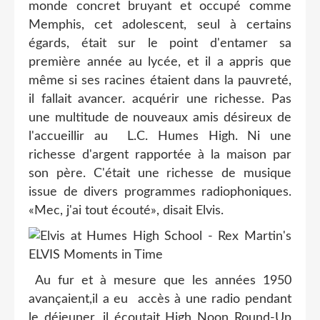
monde concret bruyant et occupé comme
Memphis, cet adolescent, seul à certains
égards, était sur le point d'entamer sa
première année au lycée, et il a appris que
même si ses racines étaient dans la pauvreté,
il fallait avancer. acquérir une richesse. Pas
une multitude de nouveaux amis désireux de
l'accueillir au L.C. Humes High. Ni une
richesse d'argent rapportée à la maison par
son père. C'était une richesse de musique
issue de divers programmes radiophoniques.
«Mec, j'ai tout écouté», disait Elvis.
Au fur et à mesure que les années 1950
avançaient,il a eu accès à une radio pendant
le déjeuner, il écoutait High Noon Round-Up