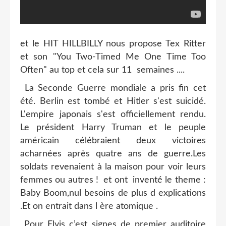
et le HIT HILLBILLY nous propose Tex Ritter
et son "You Two-Timed Me One Time Too
Often" au top et cela sur 11 semaines ....
La Seconde Guerre mondiale a pris fin cet
été. Berlin est tombé et Hitler s'est suicidé.
L'empire japonais s'est officiellement rendu.
Le président Harry Truman et le peuple
américain célébraient deux victoires
acharnées après quatre ans de guerre.Les
soldats revenaient à la maison pour voir leurs
femmes ou autres ! et ont inventé le theme :
Baby Boom,nul besoins de plus d explications
.Et on entrait dans l ère atomique .
Pour Elvis c’est signes de premier auditoire