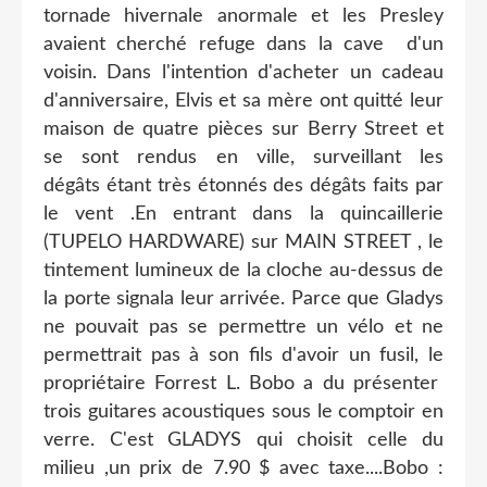
tornade hivernale anormale et les Presley
avaient cherché refuge dans la cave d'un
voisin. Dans l'intention d'acheter un cadeau
d'anniversaire, Elvis et sa mère ont quitté leur
maison de quatre pièces sur Berry Street et
se sont rendus en ville, surveillant les
dégâts étant très étonnés des dégâts faits par
le vent .En entrant dans la quincaillerie
(TUPELO HARDWARE) sur MAIN STREET , le
tintement lumineux de la cloche au-dessus de
la porte signala leur arrivée. Parce que Gladys
ne pouvait pas se permettre un vélo et ne
permettrait pas à son fils d'avoir un fusil, le
propriétaire Forrest L. Bobo a du présenter
trois guitares acoustiques sous le comptoir en
verre. C'est GLADYS qui choisit celle du
milieu ,un prix de 7.90 $ avec taxe....Bobo :