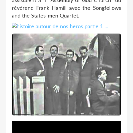
assistaient à l Assembly of God Church du
révérend Frank Hamill avec the Songfellows
and the States-men Quartet.