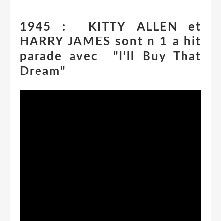
1945 : KITTY ALLEN et
HARRY JAMES sont n 1 a hit
parade avec "I'll Buy That
Dream"