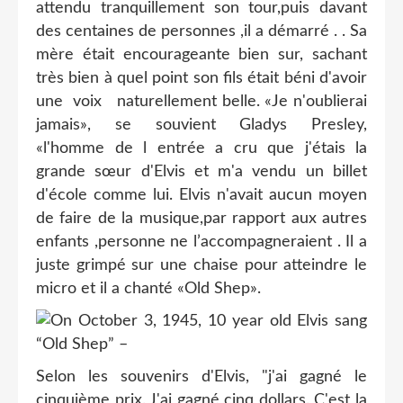
attendu tranquillement son tour,puis davant
des centaines de personnes ,il a démarré . . Sa
mère était encourageante bien sur, sachant
très bien à quel point son fils était béni d'avoir
une voix naturellement belle. «Je n'oublierai
jamais», se souvient Gladys Presley,
«l'homme de l entrée a cru que j'étais la
grande sœur d'Elvis et m'a vendu un billet
d'école comme lui. Elvis n'avait aucun moyen
de faire de la musique,par rapport aux autres
enfants ,personne ne l’accompagneraient . Il a
juste grimpé sur une chaise pour atteindre le
micro et il a chanté «Old Shep».
Selon les souvenirs d'Elvis, "j'ai gagné le
cinquième prix. J'ai gagné cinq dollars. C'est la