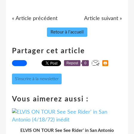
« Article précédent
Article suivant »
Retour à l'accueil
Partager cet article
Repost
0
S'inscrire à la newsletter
Vous aimerez aussi :
ELVIS ON TOUR See See Rider' in San Antonio