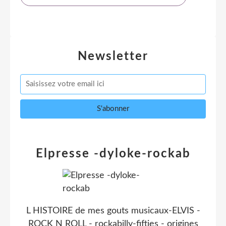
Newsletter
Elpresse -dyloke-rockab
L HISTOIRE de mes gouts musicaux-ELVIS -
ROCK N ROLL - rockabilly-fifties - origines