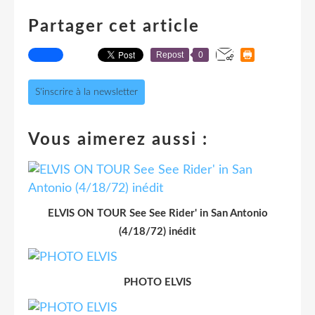
Partager cet article
Repost
0
S'inscrire à la newsletter
Vous aimerez aussi :
ELVIS ON TOUR See See Rider' in San Antonio
(4/18/72) inédit
PHOTO ELVIS