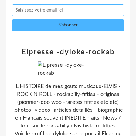
Elpresse -dyloke-rockab
L HISTOIRE de mes gouts musicaux-ELVIS -
ROCK N ROLL - rockabilly-fifties - origines
(pionnier-doo wop -raretes fifities etc etc)
.photos -videos -articles detaillés - biographie
en Francais souvent INEDITE -faits -News /
tout sur le rockabilly elvis histoire fifties
Voir le profil de
dyloke
sur le portail Eklablog