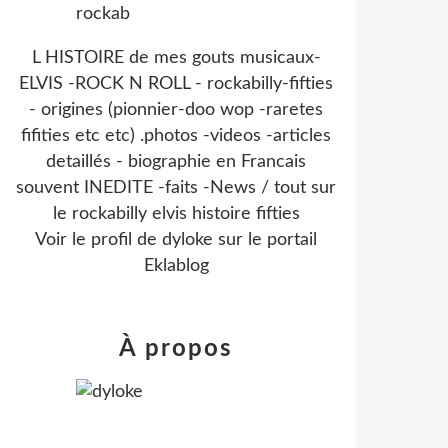
L HISTOIRE de mes gouts musicaux-
ELVIS -ROCK N ROLL - rockabilly-fifties
- origines (pionnier-doo wop -raretes
fifities etc etc) .photos -videos -articles
detaillés - biographie en Francais
souvent INEDITE -faits -News / tout sur
le rockabilly elvis histoire fifties
Voir le profil de
dyloke
sur le portail
Eklablog
À propos