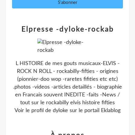
Elpresse -dyloke-rockab
L HISTOIRE de mes gouts musicaux-ELVIS -
ROCK N ROLL - rockabilly-fifties - origines
(pionnier-doo wop -raretes fifities etc etc)
.photos -videos -articles detaillés - biographie
en Francais souvent INEDITE -faits -News /
tout sur le rockabilly elvis histoire fifties
Voir le profil de
dyloke
sur le portail Eklablog