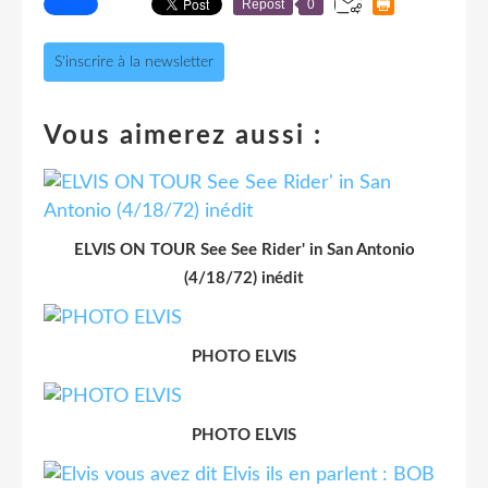
Repost
0
S'inscrire à la newsletter
Vous aimerez aussi :
ELVIS ON TOUR See See Rider' in San Antonio
(4/18/72) inédit
PHOTO ELVIS
PHOTO ELVIS