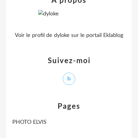
À propos
Voir le profil de
dyloke
sur le portail Eklablog
Suivez-moi
Pages
PHOTO ELVIS