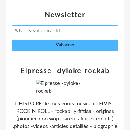
Newsletter
Elpresse -dyloke-rockab
L HISTOIRE de mes gouts musicaux-ELVIS -
ROCK N ROLL - rockabilly-fifties - origines
(pionnier-doo wop -raretes fifities etc etc)
.photos -videos -articles detaillés - biographie