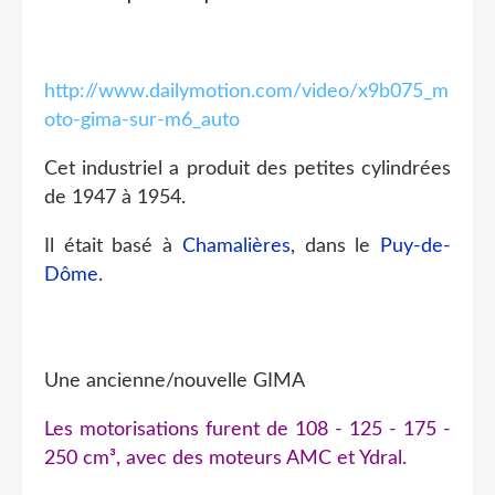
http://www.dailymotion.com/video/x9b075_m
oto-gima-sur-m6_auto
Cet industriel a produit des petites cylindrées
de 1947 à 1954.
Il était basé à
Chamalières
, dans le
Puy-de-
Dôme
.
Une ancienne/nouvelle GIMA
Les motorisations furent de 108 - 125 - 175 -
250 cm³, avec des moteurs
AMC
et
Ydral
.