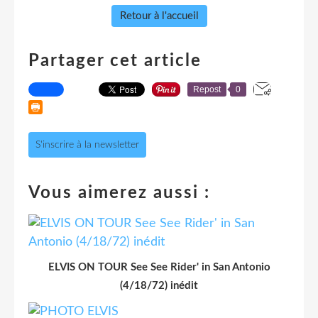
Retour à l'accueil
Partager cet article
Repost
0
S'inscrire à la newsletter
Vous aimerez aussi :
ELVIS ON TOUR See See Rider' in San Antonio
(4/18/72) inédit