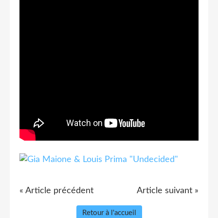
« Article précédent
Article suivant »
Retour à l'accueil