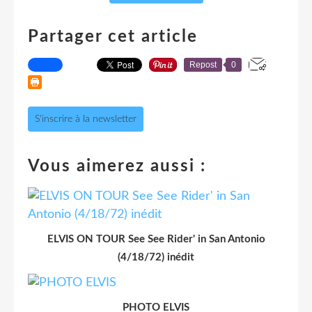
Partager cet article
Repost
0
S'inscrire à la newsletter
Vous aimerez aussi :
ELVIS ON TOUR See See Rider' in San Antonio
(4/18/72) inédit
PHOTO ELVIS