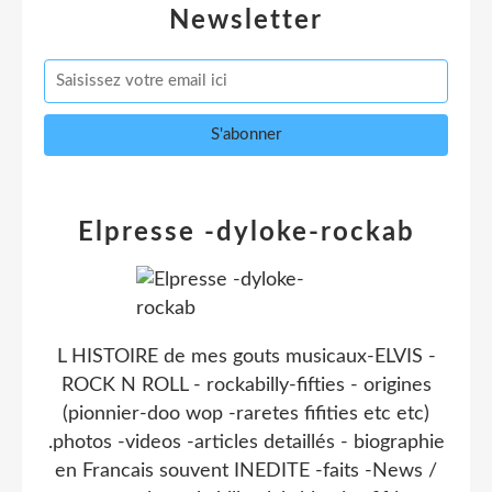
Newsletter
Elpresse -dyloke-rockab
L HISTOIRE de mes gouts musicaux-ELVIS -
ROCK N ROLL - rockabilly-fifties - origines
(pionnier-doo wop -raretes fifities etc etc)
.photos -videos -articles detaillés - biographie
en Francais souvent INEDITE -faits -News /