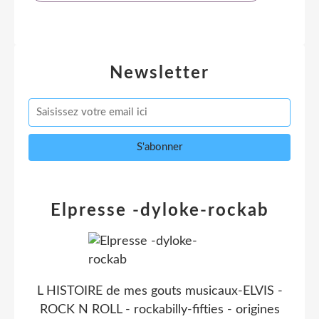
Newsletter
Elpresse -dyloke-rockab
L HISTOIRE de mes gouts musicaux-ELVIS -
ROCK N ROLL - rockabilly-fifties - origines