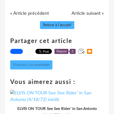
« Article précédent
Article suivant »
Retour à l'accueil
Partager cet article
Repost
0
S'inscrire à la newsletter
Vous aimerez aussi :
ELVIS ON TOUR See See Rider' in San Antonio