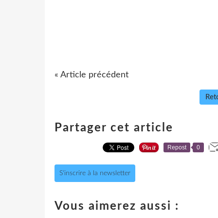
« Article précédent
Reto
Partager cet article
Repost
0
S'inscrire à la newsletter
Vous aimerez aussi :