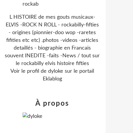
L HISTOIRE de mes gouts musicaux-
ELVIS -ROCK N ROLL - rockabilly-fifties
- origines (pionnier-doo wop -raretes
fifities etc etc) .photos -videos -articles
detaillés - biographie en Francais
souvent INEDITE -faits -News / tout sur
le rockabilly elvis histoire fifties
Voir le profil de
dyloke
sur le portail
Eklablog
À propos