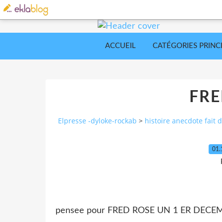
ACCUEIL
CATÉGORIES PRINC
FRE
Elpresse -dyloke-rockab
>
histoire anecdote fait d
01.
pensee pour FRED ROSE UN 1 ER DECEM