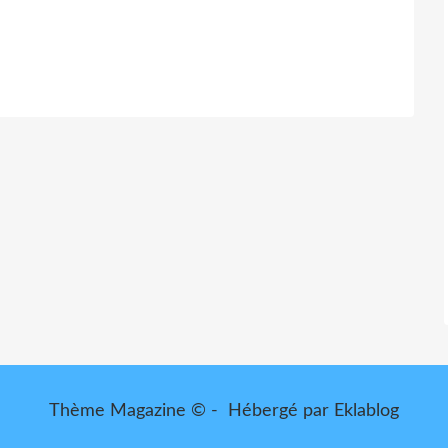
Thème Magazine © - Hébergé par
Eklablog