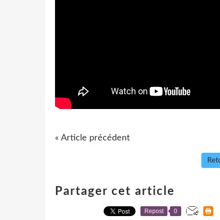
« Article précédent
Reto
Partager cet article
Repost
0