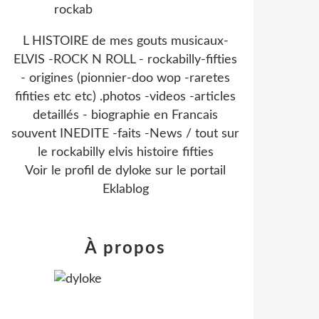
L HISTOIRE de mes gouts musicaux-
ELVIS -ROCK N ROLL - rockabilly-fifties
- origines (pionnier-doo wop -raretes
fifities etc etc) .photos -videos -articles
detaillés - biographie en Francais
souvent INEDITE -faits -News / tout sur
le rockabilly elvis histoire fifties
Voir le profil de
dyloke
sur le portail
Eklablog
À propos