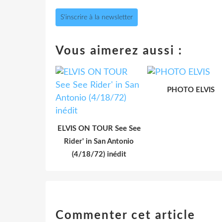
S'inscrire à la newsletter
Vous aimerez aussi :
PHOTO ELVIS
ELVIS ON TOUR See See
Rider' in San Antonio
(4/18/72) inédit
Commenter cet article