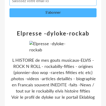
Elpresse -dyloke-rockab
L HISTOIRE de mes gouts musicaux-ELVIS -
ROCK N ROLL - rockabilly-fifties - origines
(pionnier-doo wop -raretes fifities etc etc)
.photos -videos -articles detaillés - biographie
en Francais souvent INEDITE -faits -News /
tout sur le rockabilly elvis histoire fifties
Voir le profil de
dyloke
sur le portail Eklablog