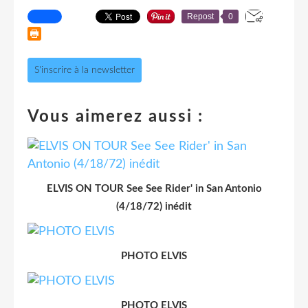
Repost
0
S'inscrire à la newsletter
Vous aimerez aussi :
ELVIS ON TOUR See See Rider' in San Antonio
(4/18/72) inédit
PHOTO ELVIS
PHOTO ELVIS