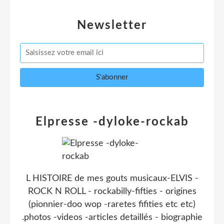
Newsletter
Elpresse -dyloke-rockab
L HISTOIRE de mes gouts musicaux-ELVIS -
ROCK N ROLL - rockabilly-fifties - origines
(pionnier-doo wop -raretes fifities etc etc)
.photos -videos -articles detaillés - biographie