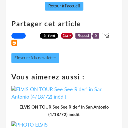
Retour à l'accueil
Partager cet article
Repost
0
S'inscrire à la newsletter
Vous aimerez aussi :
ELVIS ON TOUR See See Rider' in San Antonio
(4/18/72) inédit