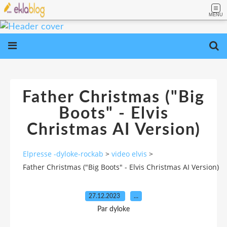
MENU
Father Christmas ("Big
Boots" - Elvis
Christmas AI Version)
Elpresse -dyloke-rockab
>
video elvis
>
Father Christmas ("Big Boots" - Elvis Christmas AI Version)
27.12.2023
…
Par dyloke