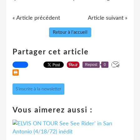
« Article précédent
Article suivant »
Retour à l'accueil
Partager cet article
Repost
0
S'inscrire à la newsletter
Vous aimerez aussi :