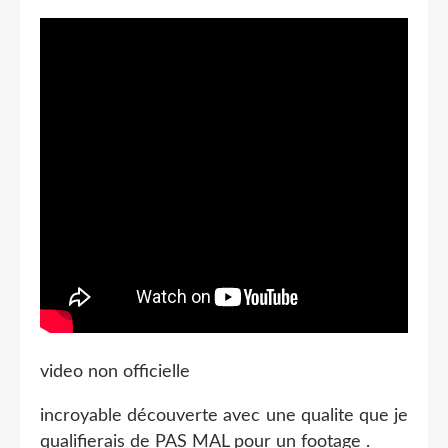
video non officielle
incroyable découverte avec une qualite que je
qualifierais de PAS MAL pour un footage .