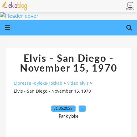
MENU
Elvis - San Diego -
November 15, 1970
Elpresse -dyloke-rockab
>
video elvis
>
Elvis - San Diego - November 15, 1970
31.05.2022
…
Par dyloke