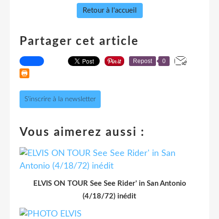
Retour à l'accueil
Partager cet article
Repost
0
S'inscrire à la newsletter
Vous aimerez aussi :
ELVIS ON TOUR See See Rider' in San Antonio
(4/18/72) inédit