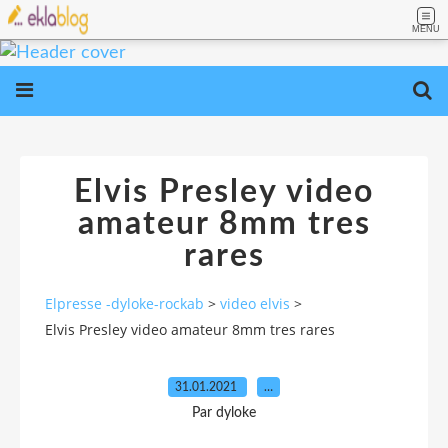
MENU
Elvis Presley video
amateur 8mm tres
rares
Elpresse -dyloke-rockab
>
video elvis
>
Elvis Presley video amateur 8mm tres rares
31.01.2021
…
Par dyloke