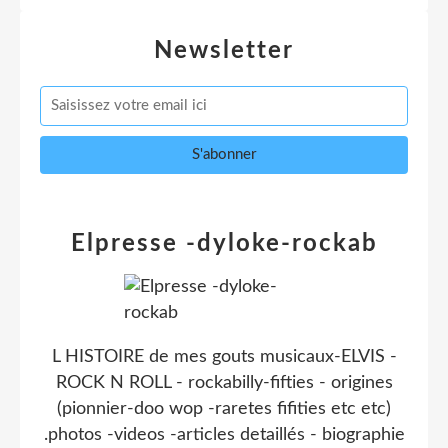
Newsletter
Elpresse -dyloke-rockab
L HISTOIRE de mes gouts musicaux-ELVIS -
ROCK N ROLL - rockabilly-fifties - origines
(pionnier-doo wop -raretes fifities etc etc)
.photos -videos -articles detaillés - biographie