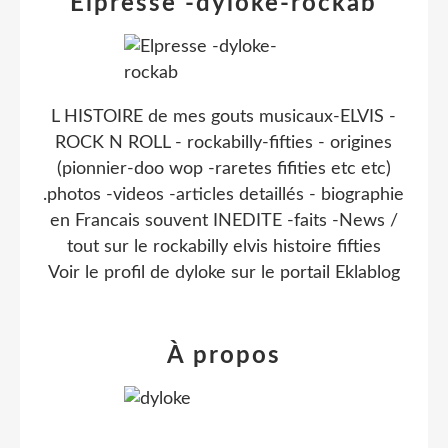
Elpresse -dyloke-rockab
L HISTOIRE de mes gouts musicaux-ELVIS -
ROCK N ROLL - rockabilly-fifties - origines
(pionnier-doo wop -raretes fifities etc etc)
.photos -videos -articles detaillés - biographie
en Francais souvent INEDITE -faits -News /
tout sur le rockabilly elvis histoire fifties
Voir le profil de
dyloke
sur le portail Eklablog
À propos