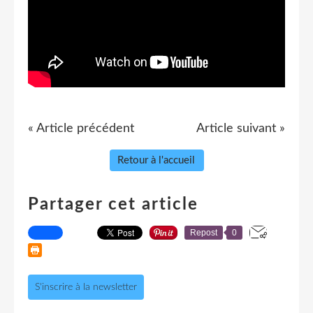
« Article précédent
Article suivant »
Retour à l'accueil
Partager cet article
Repost
0
S'inscrire à la newsletter