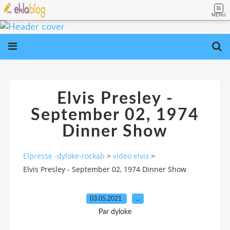
MENU
Elvis Presley -
September 02, 1974
Dinner Show
Elpresse -dyloke-rockab
>
video elvis
>
Elvis Presley - September 02, 1974 Dinner Show
03.05.2021
…
Par dyloke