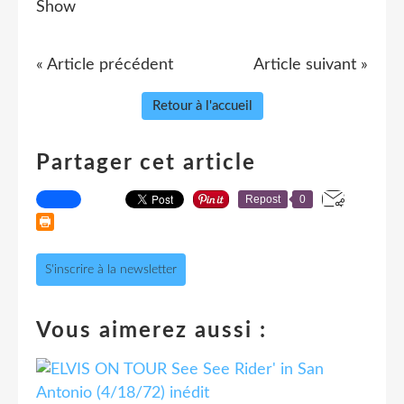
« Article précédent
Article suivant »
Retour à l'accueil
Partager cet article
Repost
0
S'inscrire à la newsletter
Vous aimerez aussi :