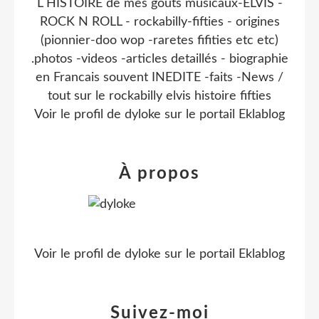
L HISTOIRE de mes gouts musicaux-ELVIS -
ROCK N ROLL - rockabilly-fifties - origines
(pionnier-doo wop -raretes fifities etc etc)
.photos -videos -articles detaillés - biographie
en Francais souvent INEDITE -faits -News /
tout sur le rockabilly elvis histoire fifties
Voir le profil de
dyloke
sur le portail Eklablog
À propos
Voir le profil de
dyloke
sur le portail Eklablog
Suivez-moi