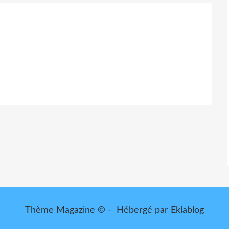
Thème Magazine © - Hébergé par
Eklablog