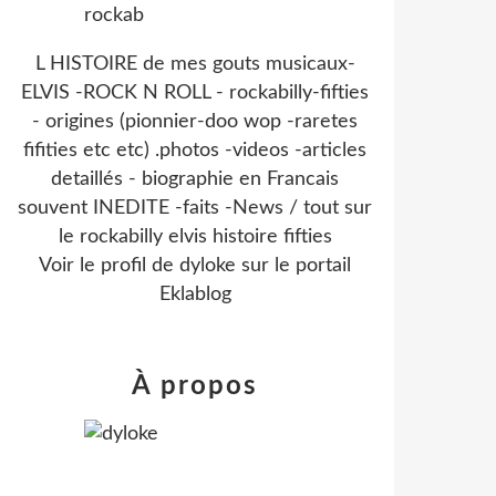
L HISTOIRE de mes gouts musicaux-
ELVIS -ROCK N ROLL - rockabilly-fifties
- origines (pionnier-doo wop -raretes
fifities etc etc) .photos -videos -articles
detaillés - biographie en Francais
souvent INEDITE -faits -News / tout sur
le rockabilly elvis histoire fifties
Voir le profil de
dyloke
sur le portail
Eklablog
À propos