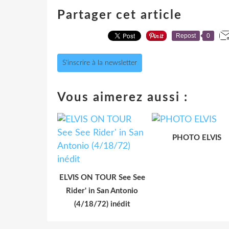
Partager cet article
Repost
0
S'inscrire à la newsletter
Vous aimerez aussi :
PHOTO ELVIS
ELVIS ON TOUR See See
Rider' in San Antonio
(4/18/72) inédit