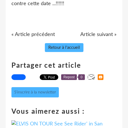
contre cette date ...!!!!!!
« Article précédent
Article suivant »
Retour à l'accueil
Partager cet article
Repost
0
S'inscrire à la newsletter
Vous aimerez aussi :