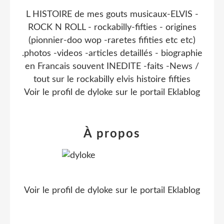
L HISTOIRE de mes gouts musicaux-ELVIS -
ROCK N ROLL - rockabilly-fifties - origines
(pionnier-doo wop -raretes fifities etc etc)
.photos -videos -articles detaillés - biographie
en Francais souvent INEDITE -faits -News /
tout sur le rockabilly elvis histoire fifties
Voir le profil de
dyloke
sur le portail Eklablog
À propos
Voir le profil de
dyloke
sur le portail Eklablog