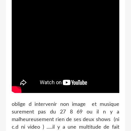
oblige d intervenir non image et musique
surement pas du 27 8 69 ou il n y a
malheureusement rien de ses deux shows (ni
c.d ni video ) .....il y a une multitude de fait