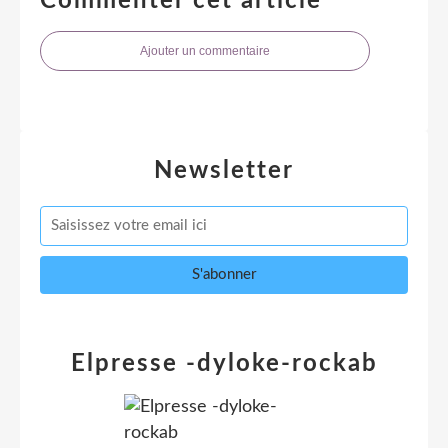
Commenter cet article
Ajouter un commentaire
Newsletter
Elpresse -dyloke-rockab