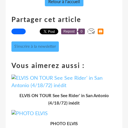
Retour à l'accueil
Partager cet article
Repost
0
S'inscrire à la newsletter
Vous aimerez aussi :
ELVIS ON TOUR See See Rider' in San Antonio
(4/18/72) inédit
PHOTO ELVIS