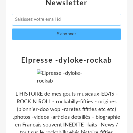
Newsletter
Elpresse -dyloke-rockab
L HISTOIRE de mes gouts musicaux-ELVIS -
ROCK N ROLL - rockabilly-fifties - origines
(pionnier-doo wop -raretes fifities etc etc)
.photos -videos -articles detaillés - biographie
en Francais souvent INEDITE -faits -News /
tout sur le rockabilly elvis histoire fifties