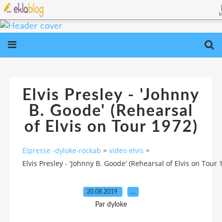
Elvis Presley - 'Johnny
B. Goode' (Rehearsal
of Elvis on Tour 1972)
Elpresse -dyloke-rockab
>
video elvis
>
Elvis Presley - 'Johnny B. Goode' (Rehearsal of Elvis on Tour 
20.08.2019
…
Par dyloke