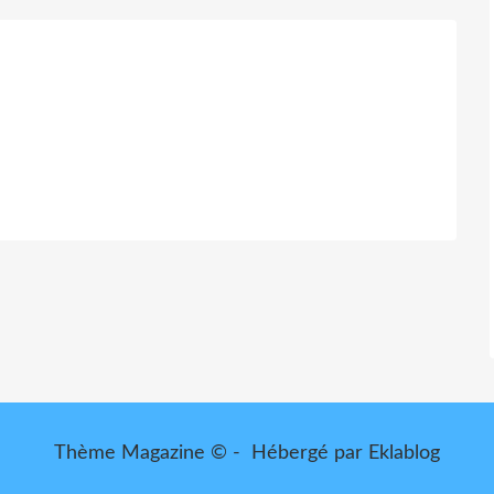
Thème Magazine © - Hébergé par
Eklablog