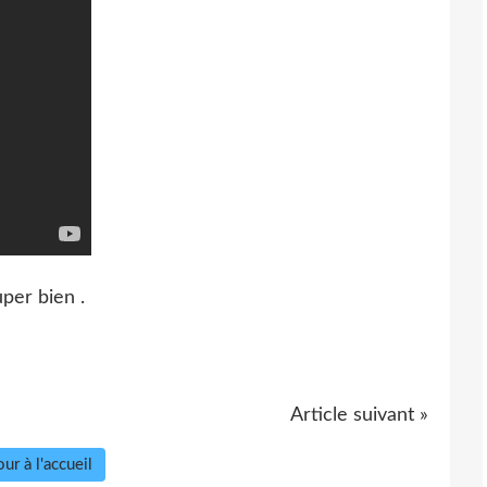
per bien .
Article suivant »
ur à l'accueil