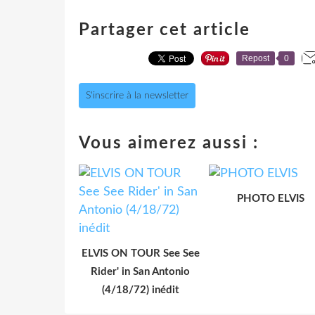
Partager cet article
Repost
0
S'inscrire à la newsletter
Vous aimerez aussi :
PHOTO ELVIS
ELVIS ON TOUR See See
Rider' in San Antonio
(4/18/72) inédit