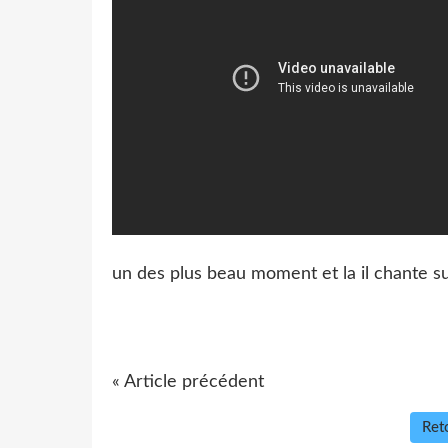
un des plus beau moment et la il chante su
« Article précédent
Reto