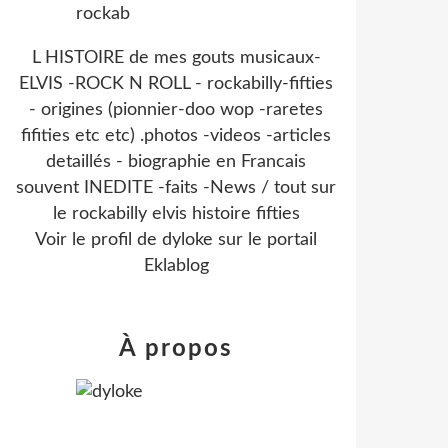
L HISTOIRE de mes gouts musicaux-
ELVIS -ROCK N ROLL - rockabilly-fifties
- origines (pionnier-doo wop -raretes
fifities etc etc) .photos -videos -articles
detaillés - biographie en Francais
souvent INEDITE -faits -News / tout sur
le rockabilly elvis histoire fifties
Voir le profil de
dyloke
sur le portail
Eklablog
À propos