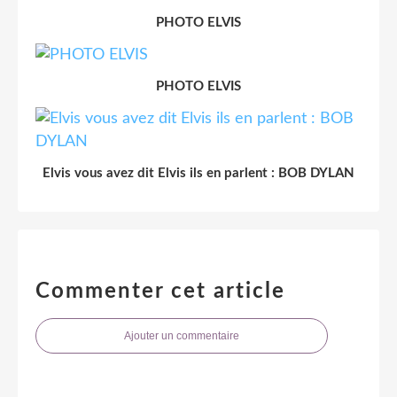
PHOTO ELVIS
PHOTO ELVIS
Elvis vous avez dit Elvis ils en parlent : BOB DYLAN
Commenter cet article
Ajouter un commentaire