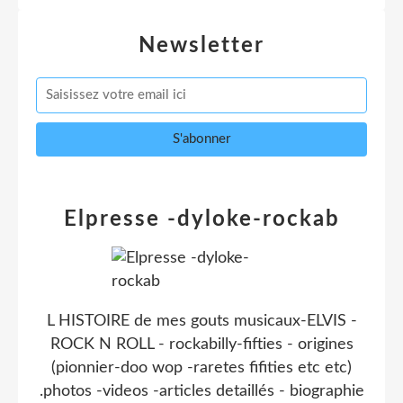
Newsletter
Elpresse -dyloke-rockab
L HISTOIRE de mes gouts musicaux-ELVIS -
ROCK N ROLL - rockabilly-fifties - origines
(pionnier-doo wop -raretes fifities etc etc)
.photos -videos -articles detaillés - biographie