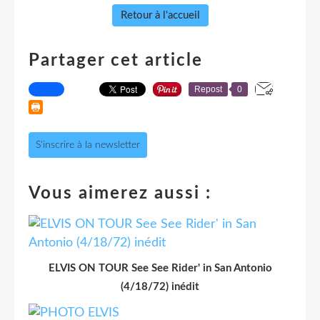
Retour à l'accueil
Partager cet article
Repost
0
S'inscrire à la newsletter
Vous aimerez aussi :
ELVIS ON TOUR See See Rider' in San Antonio
(4/18/72) inédit