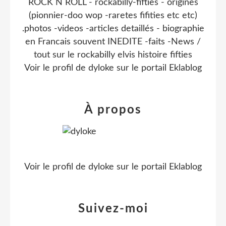
ROCK N ROLL - rockabilly-fifties - origines
(pionnier-doo wop -raretes fifities etc etc)
.photos -videos -articles detaillés - biographie
en Francais souvent INEDITE -faits -News /
tout sur le rockabilly elvis histoire fifties
Voir le profil de
dyloke
sur le portail Eklablog
À propos
Voir le profil de
dyloke
sur le portail Eklablog
Suivez-moi