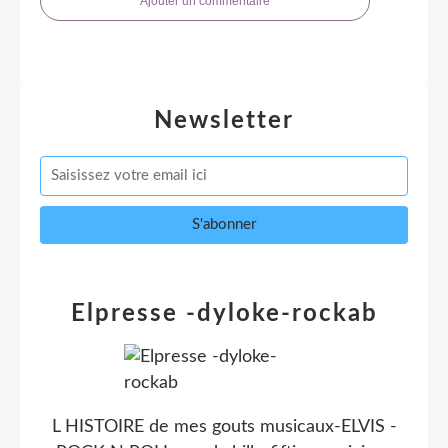
Ajouter un commentaire
Newsletter
Elpresse -dyloke-rockab
L HISTOIRE de mes gouts musicaux-ELVIS -