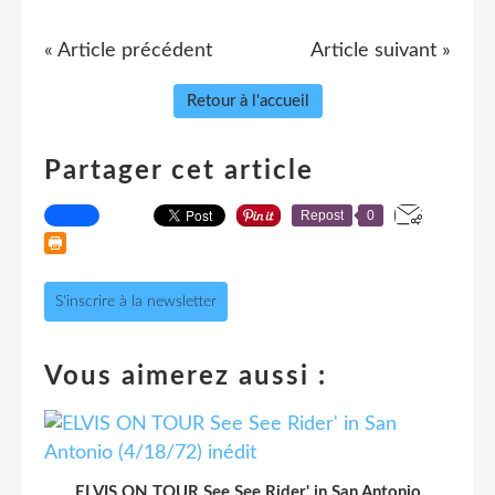
« Article précédent
Article suivant »
Retour à l'accueil
Partager cet article
Repost
0
S'inscrire à la newsletter
Vous aimerez aussi :
ELVIS ON TOUR See See Rider' in San Antonio