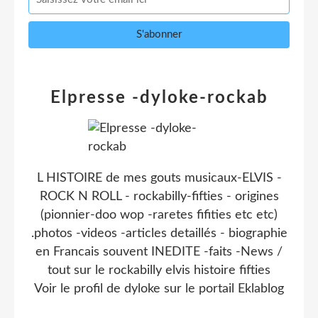
Elpresse -dyloke-rockab
L HISTOIRE de mes gouts musicaux-ELVIS -
ROCK N ROLL - rockabilly-fifties - origines
(pionnier-doo wop -raretes fifities etc etc)
.photos -videos -articles detaillés - biographie
en Francais souvent INEDITE -faits -News /
tout sur le rockabilly elvis histoire fifties
Voir le profil de
dyloke
sur le portail Eklablog