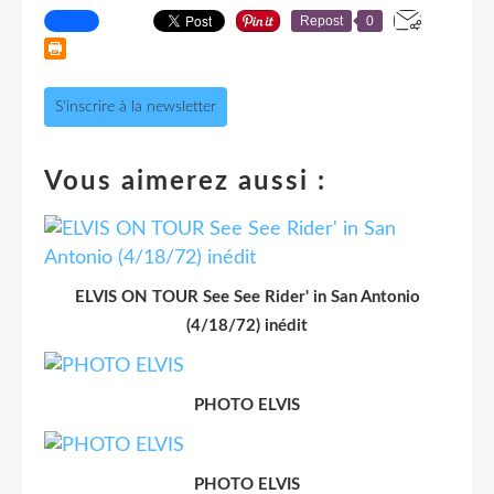
Repost
0
S'inscrire à la newsletter
Vous aimerez aussi :
ELVIS ON TOUR See See Rider' in San Antonio
(4/18/72) inédit
PHOTO ELVIS
PHOTO ELVIS