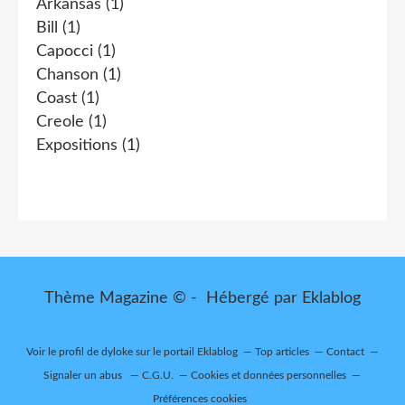
Arkansas
(1)
Bill
(1)
Capocci
(1)
Chanson
(1)
Coast
(1)
Creole
(1)
Expositions
(1)
Thème Magazine © - Hébergé par
Eklablog
Voir le profil de
dyloke
sur le portail Eklablog
Top articles
Contact
Signaler un abus
C.G.U.
Cookies et données personnelles
Préférences cookies