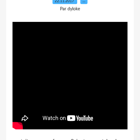
22.11.2017
…
Par dyloke