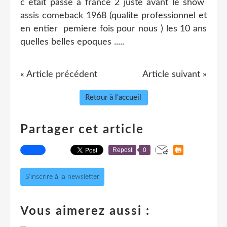
c etait passe a france 2 juste avant le show
assis comeback 1968 (qualite professionnel et
en entier pemiere fois pour nous ) les 10 ans
quelles belles epoques .....
« Article précédent
Article suivant »
Retour à l'accueil
Partager cet article
Repost
0
S'inscrire à la newsletter
Vous aimerez aussi :