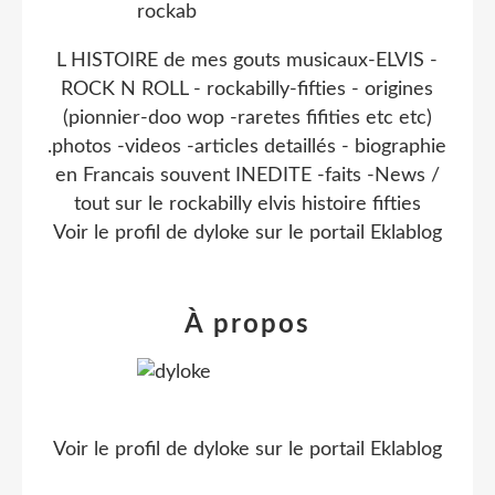
L HISTOIRE de mes gouts musicaux-ELVIS -
ROCK N ROLL - rockabilly-fifties - origines
(pionnier-doo wop -raretes fifities etc etc)
.photos -videos -articles detaillés - biographie
en Francais souvent INEDITE -faits -News /
tout sur le rockabilly elvis histoire fifties
Voir le profil de
dyloke
sur le portail Eklablog
À propos
Voir le profil de
dyloke
sur le portail Eklablog