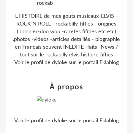
L HISTOIRE de mes gouts musicaux-ELVIS -
ROCK N ROLL - rockabilly-fifties - origines
(pionnier-doo wop -raretes fifities etc etc)
.photos -videos -articles detaillés - biographie
en Francais souvent INEDITE -faits -News /
tout sur le rockabilly elvis histoire fifties
Voir le profil de
dyloke
sur le portail Eklablog
À propos
Voir le profil de
dyloke
sur le portail Eklablog