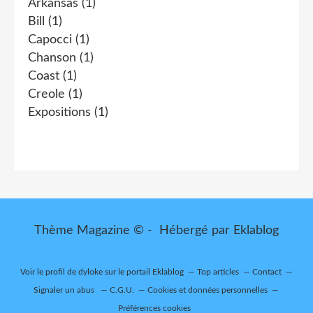
Arkansas
(1)
Bill
(1)
Capocci
(1)
Chanson
(1)
Coast
(1)
Creole
(1)
Expositions
(1)
Thème Magazine © - Hébergé par
Eklablog
Voir le profil de
dyloke
sur le portail Eklablog
Top articles
Contact
Signaler un abus
C.G.U.
Cookies et données personnelles
Préférences cookies