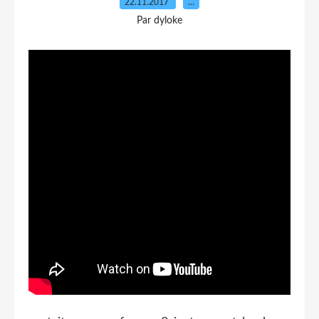
22.11.2017
…
Par dyloke