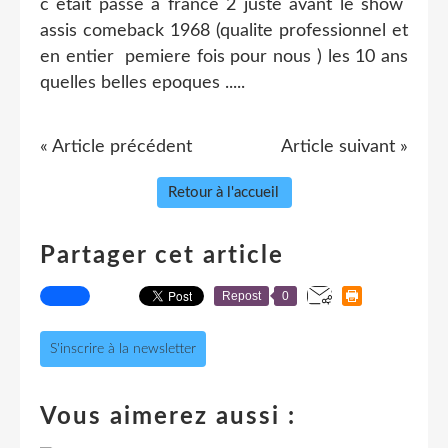
c etait passe a france 2 juste avant le show
assis comeback 1968 (qualite professionnel et
en entier pemiere fois pour nous ) les 10 ans
quelles belles epoques .....
« Article précédent
Article suivant »
Retour à l'accueil
Partager cet article
Repost
0
S'inscrire à la newsletter
Vous aimerez aussi :