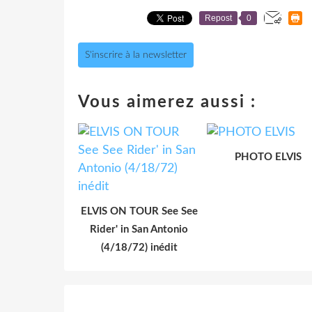
Repost
0
S'inscrire à la newsletter
Vous aimerez aussi :
PHOTO ELVIS
ELVIS ON TOUR See See
Rider' in San Antonio
(4/18/72) inédit