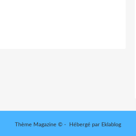
Thème Magazine © - Hébergé par
Eklablog