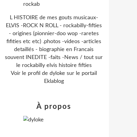
L HISTOIRE de mes gouts musicaux-
ELVIS -ROCK N ROLL - rockabilly-fifties
- origines (pionnier-doo wop -raretes
fifities etc etc) .photos -videos -articles
detaillés - biographie en Francais
souvent INEDITE -faits -News / tout sur
le rockabilly elvis histoire fifties
Voir le profil de
dyloke
sur le portail
Eklablog
À propos