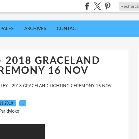
IPALES
ARCHIVES
CONTACT
 - 2018 GRACELAND
EREMONY 16 NOV
ESLEY - 2018 GRACELAND LIGHTING CEREMONY 16 NOV
11.2018
…
Par dyloke